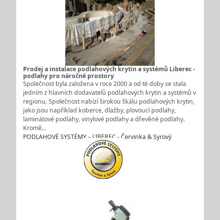
Prodej a instalace podlahových krytin a systémů Liberec -
podlahy pro náročné prostory
Společnost byla založena v roce 2000 a od té doby se stala
jedním z hlavních dodavatelů podlahových krytin a systémů v
regionu. Společnost nabízí širokou škálu podlahových krytin,
jako jsou například koberce, dlažby, plovoucí podlahy,
laminátové podlahy, vinylové podlahy a dřevěné podlahy.
Kromě…
PODLAHOVÉ SYSTÉMY – LIBEREC - Červinka & Syrový