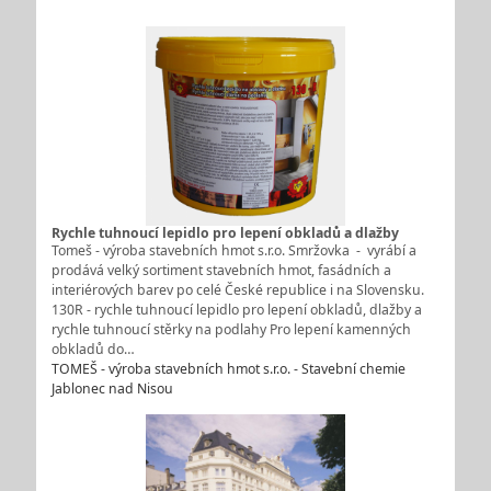
Rychle tuhnoucí lepidlo pro lepení obkladů a dlažby
Tomeš - výroba stavebních hmot s.r.o. Smržovka - vyrábí a
prodává velký sortiment stavebních hmot, fasádních a
interiérových barev po celé České republice i na Slovensku.
130R - rychle tuhnoucí lepidlo pro lepení obkladů, dlažby a
rychle tuhnoucí stěrky na podlahy Pro lepení kamenných
obkladů do…
TOMEŠ - výroba stavebních hmot s.r.o. - Stavební chemie
Jablonec nad Nisou