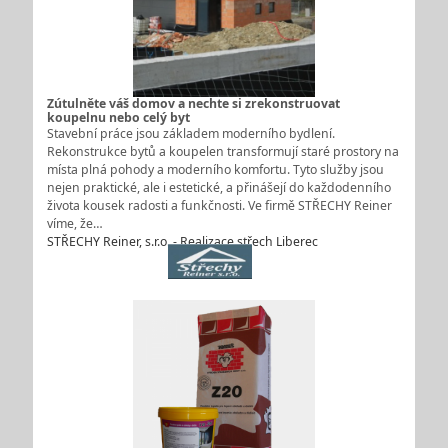
Zútulněte váš domov a nechte si zrekonstruovat
koupelnu nebo celý byt
Stavební práce jsou základem moderního bydlení.
Rekonstrukce bytů a koupelen transformují staré prostory na
místa plná pohody a moderního komfortu. Tyto služby jsou
nejen praktické, ale i estetické, a přinášejí do každodenního
života kousek radosti a funkčnosti. Ve firmě STŘECHY Reiner
víme, že…
STŘECHY Reiner, s.r.o. - Realizace střech Liberec