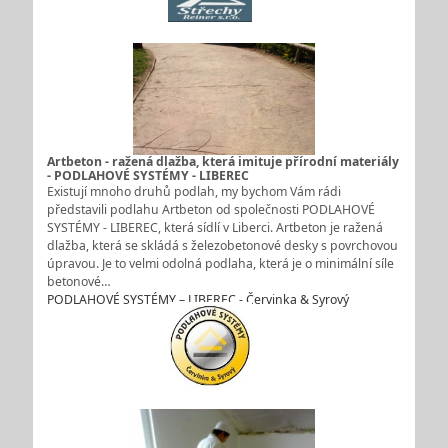
Artbeton - ražená dlažba, která imituje přírodní materiály
- PODLAHOVÉ SYSTÉMY - LIBEREC
Existují mnoho druhů podlah, my bychom Vám rádi
představili podlahu Artbeton od společnosti PODLAHOVÉ
SYSTÉMY - LIBEREC, která sídlí v Liberci. Artbeton je ražená
dlažba, která se skládá s železobetonové desky s povrchovou
úpravou. Je to velmi odolná podlaha, která je o minimální síle
betonové…
PODLAHOVÉ SYSTÉMY – LIBEREC - Červinka & Syrový