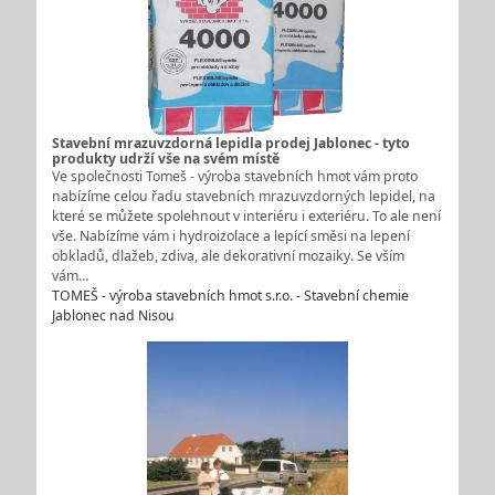
Stavební mrazuvzdorná lepidla prodej Jablonec - tyto
produkty udrží vše na svém místě
Ve společnosti Tomeš - výroba stavebních hmot vám proto
nabízíme celou řadu stavebních mrazuvzdorných lepidel, na
které se můžete spolehnout v interiéru i exteriéru. To ale není
vše. Nabízíme vám i hydroizolace a lepící směsi na lepení
obkladů, dlažeb, zdiva, ale dekorativní mozaiky. Se vším
vám…
TOMEŠ - výroba stavebních hmot s.r.o. - Stavební chemie
Jablonec nad Nisou