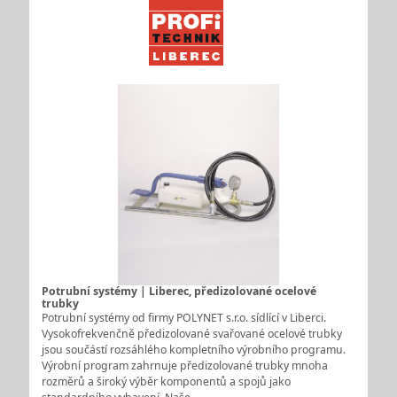
Potrubní systémy | Liberec, předizolované ocelové
trubky
Potrubní systémy od firmy POLYNET s.r.o. sídlící v Liberci.
Vysokofrekvenčně předizolované svařované ocelové trubky
jsou součástí rozsáhlého kompletního výrobního programu.
Výrobní program zahrnuje předizolované trubky mnoha
rozměrů a široký výběr komponentů a spojů jako