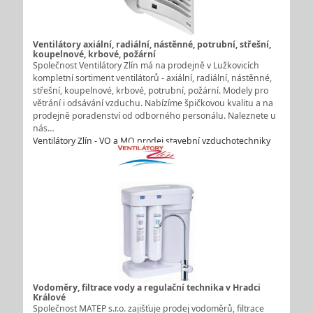
Ventilátory axiální, radiální, nástěnné, potrubní, střešní,
koupelnové, krbové, požární
Společnost Ventilátory Zlín má na prodejně v Lužkovicích
kompletní sortiment ventilátorů - axiální, radiální, nástěnné,
střešní, koupelnové, krbové, potrubní, požární. Modely pro
větrání i odsávání vzduchu. Nabízíme špičkovou kvalitu a na
prodejně poradenství od odborného personálu. Naleznete u
nás…
Ventilátory Zlín - VO a MO prodej stavební vzduchotechniky
Vodoměry, filtrace vody a regulační technika v Hradci
Králové
Společnost MATEP s.r.o. zajišťuje prodej vodoměrů, filtrace