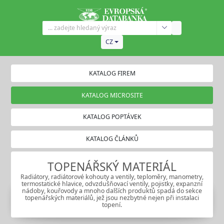
CZ
KATALOG FIREM
KATALOG MICROSITE
KATALOG POPTÁVEK
KATALOG ČLÁNKŮ
TOPENÁŘSKÝ MATERIÁL
Radiátory, radiátorové kohouty a ventily, teploměry, manometry,
termostatické hlavice, odvzdušňovací ventily, pojistky, expanzní
nádoby, kouřovody a mnoho dalších produktů spadá do sekce
topenářských materiálů, jež jsou nezbytné nejen při instalaci
topení.