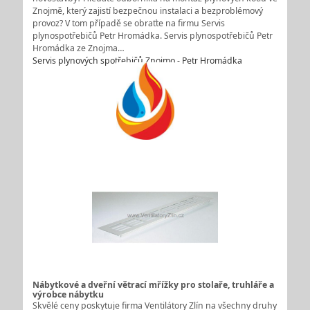
Znojmě, který zajistí bezpečnou instalaci a bezproblémový
provoz? V tom případě se obraťte na firmu Servis
plynospotřebičů Petr Hromádka. Servis plynospotřebičů Petr
Hromádka ze Znojma…
Servis plynových spotřebičů Znojmo - Petr Hromádka
Nábytkové a dveřní větrací mřížky pro stolaře, truhláře a
výrobce nábytku
Skvělé ceny poskytuje firma Ventilátory Zlín na všechny druhy