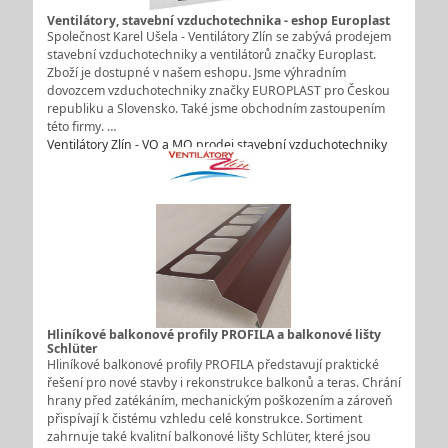
Ventilátory, stavební vzduchotechnika - eshop Europlast
Společnost Karel Ušela - Ventilátory Zlín se zabývá prodejem
stavební vzduchotechniky a ventilátorů značky Europlast.
Zboží je dostupné v našem eshopu. Jsme výhradním
dovozcem vzduchotechniky značky EUROPLAST pro Českou
republiku a Slovensko. Také jsme obchodním zastoupením
této firmy. …
Ventilátory Zlín - VO a MO prodej stavební vzduchotechniky
Hliníkové balkonové profily PROFILA a balkonové lišty
Schlüter
Hliníkové balkonové profily PROFILA představují praktické
řešení pro nové stavby i rekonstrukce balkonů a teras. Chrání
hrany před zatékáním, mechanickým poškozením a zároveň
přispívají k čistému vzhledu celé konstrukce. Sortiment
zahrnuje také kvalitní balkonové lišty Schlüter, které jsou