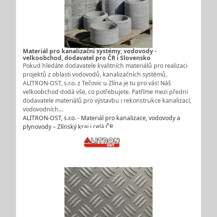
Materiál pro kanalizační systémy, vodovody -
velkoobchod, dodavatel pro ČR i Slovensko
Pokud hledáte dodavatele kvalitních materiálů pro realizaci
projektů z oblasti vodovodů, kanalizačních systémů,
ALITRON-OST, s.r.o. z Tečovic u Zlína je tu pro vás! Náš
velkoobchod dodá vše, co potřebujete. Patříme mezi přední
dodavatele materiálů pro výstavbu i rekonstrukce kanalizací,
vodovodních…
ALITRON-OST, s.r.o. - Materiál pro kanalizace, vodovody a
plynovody – Zlínský kraj i celá ČR