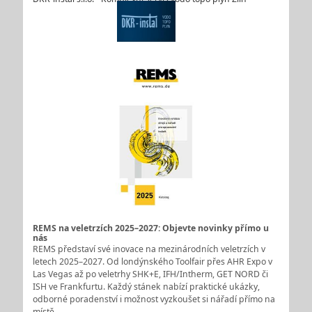
REMS na veletrzích 2025–2027: Objevte novinky přímo u
nás
REMS představí své inovace na mezinárodních veletrzích v
letech 2025–2027. Od londýnského Toolfair přes AHR Expo v
Las Vegas až po veletrhy SHK+E, IFH/Intherm, GET NORD či
ISH ve Frankfurtu. Každý stánek nabízí praktické ukázky,
odborné poradenství i možnost vyzkoušet si nářadí přímo na
místě.…