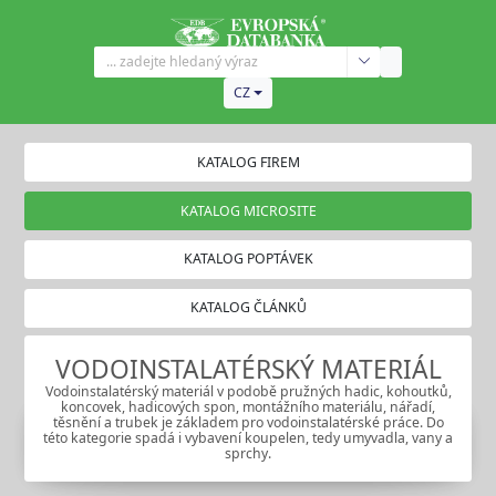
CZ
KATALOG FIREM
KATALOG MICROSITE
KATALOG POPTÁVEK
KATALOG ČLÁNKŮ
VODOINSTALATÉRSKÝ MATERIÁL
Vodoinstalatérský materiál v podobě pružných hadic, kohoutků,
koncovek, hadicových spon, montážního materiálu, nářadí,
těsnění a trubek je základem pro vodoinstalatérské práce. Do
této kategorie spadá i vybavení koupelen, tedy umyvadla, vany a
sprchy.