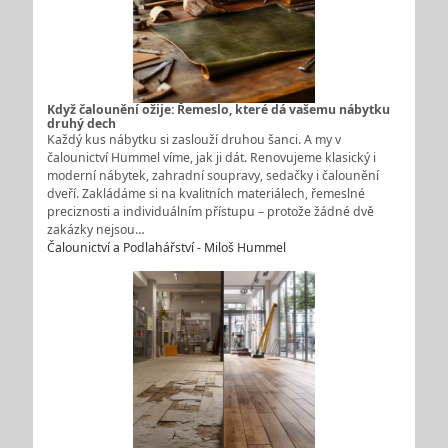
Když čalounění ožije: Řemeslo, které dá vašemu nábytku
druhý dech
Každý kus nábytku si zaslouží druhou šanci. A my v
čalounictví Hummel víme, jak ji dát. Renovujeme klasický i
moderní nábytek, zahradní soupravy, sedačky i čalounění
dveří. Zakládáme si na kvalitních materiálech, řemeslné
preciznosti a individuálním přístupu – protože žádné dvě
zakázky nejsou…
Čalounictví a Podlahářství - Miloš Hummel