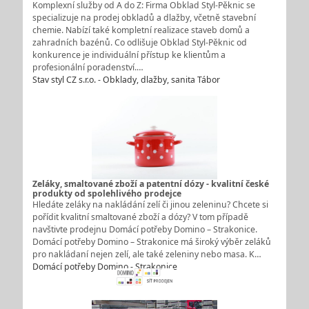
Komplexní služby od A do Z: Firma Obklad Styl-Pěknic se
specializuje na prodej obkladů a dlažby, včetně stavební
chemie. Nabízí také kompletní realizace staveb domů a
zahradních bazénů. Co odlišuje Obklad Styl-Pěknic od
konkurence je individuální přístup ke klientům a
profesionální poradenství.…
Stav styl CZ s.r.o. - Obklady, dlažby, sanita Tábor
Zeláky, smaltované zboží a patentní dózy - kvalitní české
produkty od spolehlivého prodejce
Hledáte zeláky na nakládání zelí či jinou zeleninu? Chcete si
pořídit kvalitní smaltované zboží a dózy? V tom případě
navštivte prodejnu Domácí potřeby Domino – Strakonice.
Domácí potřeby Domino – Strakonice má široký výběr zeláků
pro nakládaní nejen zelí, ale také zeleniny nebo masa. K…
Domácí potřeby Domino - Strakonice