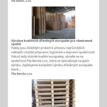
HB beton, s.r.o.
Výrobce kvalitních dřevěných europalet pro všestranné
využití
Palety jsou důležitým prvkem k převozu nejrůznějších
nákladů v každé přepravní, logistické a dopravní společnosti.
Pokud tedy sháníte kvalitní europalety, obraťte se na
společnost Pila Benda s.r.o., která se specializuje na jejich
výrobu. Zajišťujeme kompletní výrobu dřevěných europalet,
které…
Pila Benda s.r.o.