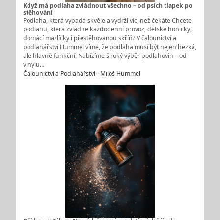
Když má podlaha zvládnout všechno – od psích tlapek po
stěhování
Podlaha, která vypadá skvěle a vydrží víc, než čekáte Chcete
podlahu, která zvládne každodenní provoz, dětské honičky,
domácí mazlíčky i přestěhovanou skříň? V čalounictví a
podlahářství Hummel víme, že podlaha musí být nejen hezká,
ale hlavně funkční. Nabízíme široký výběr podlahovin – od
vinylu…
Čalounictví a Podlahářství - Miloš Hummel