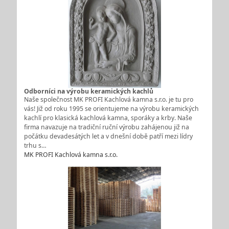
Odborníci na výrobu keramických kachlů
Naše společnost MK PROFI Kachlová kamna s.r.o. je tu pro
vás! Již od roku 1995 se orientujeme na výrobu keramických
kachlí pro klasická kachlová kamna, sporáky a krby. Naše
firma navazuje na tradiční ruční výrobu zahájenou již na
počátku devadesátých let a v dnešní době patří mezi lídry
trhu s…
MK PROFI Kachlová kamna s.r.o.