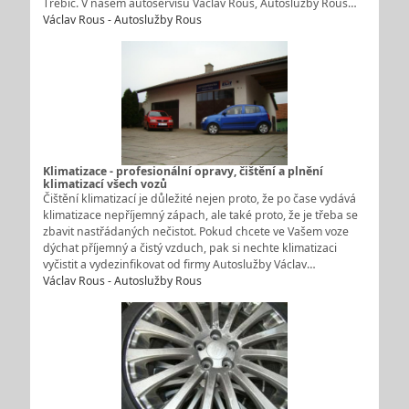
Třebíč. V našem autoservisu Václav Rous, Autoslužby Rous…
Václav Rous - Autoslužby Rous
Klimatizace - profesionální opravy, čištění a plnění
klimatizací všech vozů
Čištění klimatizací je důležité nejen proto, že po čase vydává
klimatizace nepříjemný zápach, ale také proto, že je třeba se
zbavit nastřádaných nečistot. Pokud chcete ve Vašem voze
dýchat příjemný a čistý vzduch, pak si nechte klimatizaci
vyčistit a vydezinfikovat od firmy Autoslužby Václav…
Václav Rous - Autoslužby Rous