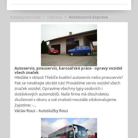
Katalog microsite
Doprava
Autobusová doprava
Autoservis, pneuservis, karosářské práce - opravy vozidel
všech značek
Hledáte v oblasti Třebíče kvalitní autoservis nebo pneuservis?
Pak se neváhejte obrátit nás! Provádíme servis vozidel všech
značek vozidel. Opravíme všechny typy osobních i
dodávkových automobilů. Naše firma má dlouholetou
zkušenost v oboru a své znalosti neustále zdokonalujeme.
Zajistíme: -…
Václav Rous - Autoslužby Rous