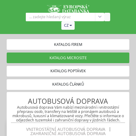
CZ
KATALOG FIREM
KATALOG MICROSITE
KATALOG POPTÁVEK
KATALOG ČLÁNKŮ
AUTOBUSOVÁ DOPRAVA
Autobusová doprava Vám nabízí mezinárodní i vnitrostátní
přepravu osob, transfery na letiště a pronájem autobusů a
mikrobusů, luxusní a klimatizované vozy. Přečtěte si informace o
odjezdech tuzemské i zahraniční dopravy v jízdních řádech.
VNITROSTÁTNÍ AUTOBUSOVÁ DOPRAVA
ZAHRANIČNÍ AUTOBUSOVÁ DOPRAVA