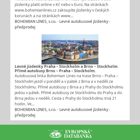
jízdenky platit online v Kč nebo v Euro. Na stránkách
www.bohemianlines.cz zakoupíte jízdenky v českých
korunách a na stránkách www…
BOHEMIAN LINES, s.r.o. - Levné autobusové jízdenky -
předprodej
Levné jízdenky Praha – Stockholm a Brno – Stockholm.
Přímé autobusy Brno – Praha – Stockholm.
Autobusová linka Bohemian Lines na trase Brno – Praha –
Stockholm jezdí v pondělí a v pátek z Brna a v neděli ze
Stockholmu. Přímé autobusy z Brna a z Prahy do Stockholmu
jedou v pátek. Přímé autobusy ze Stockholmu do Prahy a do
Brna jedou v neděli. Cesta z Prahy do Stockholmu trvá 21
hodin. Ve…
BOHEMIAN LINES, s.r.o. - Levné autobusové jízdenky -
předprodej