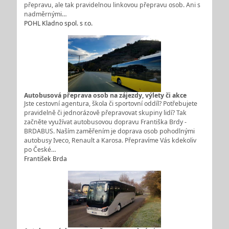
přepravu, ale tak pravidelnou linkovou přepravu osob. Ani s
nadměrnými…
POHL Kladno spol. s r.o.
Autobusová přeprava osob na zájezdy, výlety či akce
Jste cestovní agentura, škola či sportovní oddíl? Potřebujete
pravidelně či jednorázově přepravovat skupiny lidí? Tak
začněte využívat autobusovou dopravu Františka Brdy -
BRDABUS. Naším zaměřením je doprava osob pohodlnými
autobusy Iveco, Renault a Karosa. Přepravíme Vás kdekoliv
po České…
František Brda