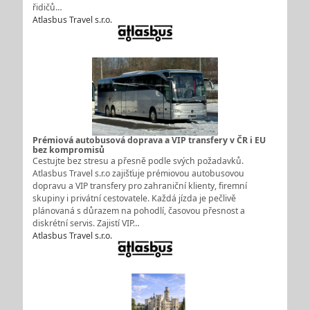
řidičů…
Atlasbus Travel s.r.o.
Prémiová autobusová doprava a VIP transfery v ČR i EU
bez kompromisů
Cestujte bez stresu a přesně podle svých požadavků.
Atlasbus Travel s.r.o zajišťuje prémiovou autobusovou
dopravu a VIP transfery pro zahraniční klienty, firemní
skupiny i privátní cestovatele. Každá jízda je pečlivě
plánovaná s důrazem na pohodlí, časovou přesnost a
diskrétní servis. Zajistí VIP…
Atlasbus Travel s.r.o.