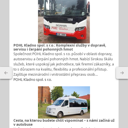
POHL Kladno spol. s r.o.: Komplexní služby v dopravě,
servisu i čerpání pohonných hmot
Společnost POHL Kladno spol. s r.o. působí v oblasti dopravy,
autoservisu a čerpání pohonných hmot. Nabízí širokou škálu
služeb, které uspokojí jak jednotlivce, tak firemní zákazníky, a
to s důrazem na kvalitu, flexibilitu a profesionální přístup.
Zajišťuje mezinárodní i vnitrostátní přepravu osob…
POHL Kladno spol. s r.o.
Cesta, na kterou budete chtít vzpomínat – s námi začíná už
v autobuse