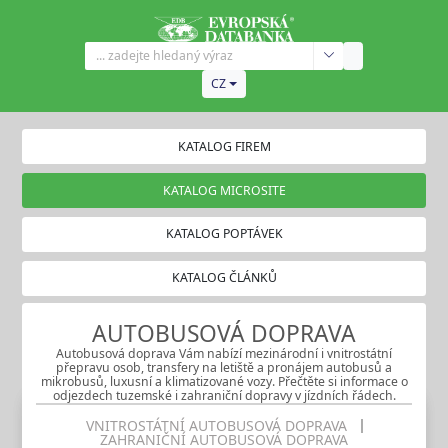
CZ
KATALOG FIREM
KATALOG MICROSITE
KATALOG POPTÁVEK
KATALOG ČLÁNKŮ
AUTOBUSOVÁ DOPRAVA
Autobusová doprava Vám nabízí mezinárodní i vnitrostátní
přepravu osob, transfery na letiště a pronájem autobusů a
mikrobusů, luxusní a klimatizované vozy. Přečtěte si informace o
odjezdech tuzemské i zahraniční dopravy v jízdních řádech.
VNITROSTÁTNÍ AUTOBUSOVÁ DOPRAVA
ZAHRANIČNÍ AUTOBUSOVÁ DOPRAVA