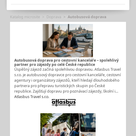
Katalog microsite
Doprava
Autobusová doprava
Autobusová doprava pro cestovní kanceláře – spolehlivý
partner pro zájezdy po celé České republice
Úspěšný zájezd začíná spolehlivou dopravou. Atlasbus Travel
s.r.o. je autobusový dopravce pro cestovní kanceláře, cestovní
agentury i organizátory zájezdů, kteří hledají dlouhodobého
partnera pro přepravu turistických skupin po České
republice. Zajišťují dopravu pro poznávací zájezdy, školní i…
Atlasbus Travel s.r.o.