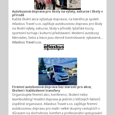
Autobusová doprava pro školy na výlety, exkurze i školy v
přírodě
Každá školní akce vyžaduje dopravce, na kterého je spoleh.
Atlasbus Travel s.r.o. zajišťuje autobusovou dopravu pro školy
na školní výlety, exkurze, školy v přírodě, lyžařské kurzy,
sportovní turnaje i kulturní představení. Moderní autobusy
Mercedes, Setra a Iveco jsou denně kontrolované, vybavené…
Atlasbus Travel s.r.o.
Firemní autobusová doprava bez starostí pro akce,
školení i každodenní transfery
Organizujete firemní akci, konferenci, školení nebo
teambuilding? Kvalitní doprava je jedním z klíčových faktorů
úspěšné organizace. Atlasbus Travel s.r.o. zajišťuje firemní
autobusovou dopravu pro malé i velké skupiny cestujících s
důrazem na dochvilnost, komfort a profesionální vystupování