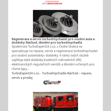
Regenerace a servis turbodmychadel pro osobní auta a
dodávky Náchod, těsnění pro turbodmychadla
Společnost TurboExpert24 s.r.o. z České Skalice se
specializuje na repase, servis a regenerace turbodmychadel
pro osobní automobily i dodávky. V rámci svých služeb
zajišťuje také dodávky kvalitních náhradních dílů,
elektronických regulačních ventilů a těsnění určených pro
různé typy…
TurboExpert24 s.r.o. - Turbodmychadla Náchod – repase,
servis a prodej