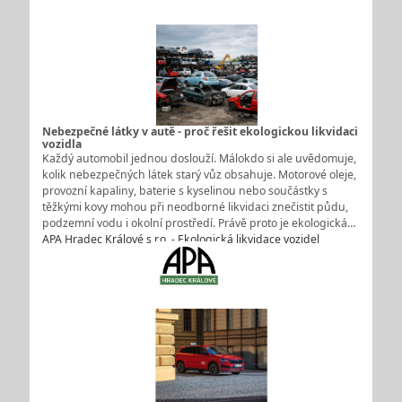
Nebezpečné látky v autě - proč řešit ekologickou likvidaci
vozidla
Každý automobil jednou doslouží. Málokdo si ale uvědomuje,
kolik nebezpečných látek starý vůz obsahuje. Motorové oleje,
provozní kapaliny, baterie s kyselinou nebo součástky s
těžkými kovy mohou při neodborné likvidaci znečistit půdu,
podzemní vodu i okolní prostředí. Právě proto je ekologická…
APA Hradec Králové s.r.o. - Ekologická likvidace vozidel