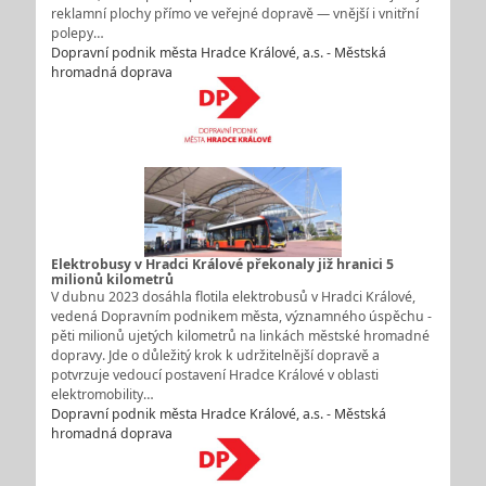
reklamní plochy přímo ve veřejné dopravě — vnější i vnitřní
polepy…
Dopravní podnik města Hradce Králové, a.s. - Městská
hromadná doprava
Elektrobusy v Hradci Králové překonaly již hranici 5
milionů kilometrů
V dubnu 2023 dosáhla flotila elektrobusů v Hradci Králové,
vedená Dopravním podnikem města, významného úspěchu -
pěti milionů ujetých kilometrů na linkách městské hromadné
dopravy. Jde o důležitý krok k udržitelnější dopravě a
potvrzuje vedoucí postavení Hradce Králové v oblasti
elektromobility…
Dopravní podnik města Hradce Králové, a.s. - Městská
hromadná doprava