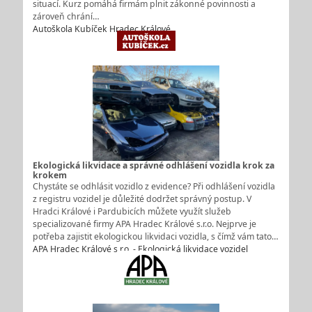
situací. Kurz pomáhá firmám plnit zákonné povinnosti a
zároveň chrání…
Autoškola Kubíček Hradec Králové
Ekologická likvidace a správné odhlášení vozidla krok za
krokem
Chystáte se odhlásit vozidlo z evidence? Při odhlášení vozidla
z registru vozidel je důležité dodržet správný postup. V
Hradci Králové i Pardubicích můžete využít služeb
specializované firmy APA Hradec Králové s.r.o. Nejprve je
potřeba zajistit ekologickou likvidaci vozidla, s čímž vám tato…
APA Hradec Králové s.r.o. - Ekologická likvidace vozidel