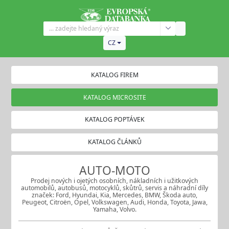
CZ
KATALOG FIREM
KATALOG MICROSITE
KATALOG POPTÁVEK
KATALOG ČLÁNKŮ
AUTO-MOTO
Prodej nových i ojetých osobních, nákladních i užitkových
automobilů, autobusů, motocyklů, skůtrů, servis a náhradní díly
značek: Ford, Hyundai, Kia, Mercedes, BMW, Škoda auto,
Peugeot, Citroën, Opel, Volkswagen, Audi, Honda, Toyota, Jawa,
Yamaha, Volvo.