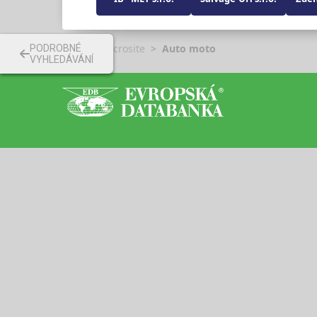
Katalog microsite
Auto moto
PODROBNÉ
VYHLEDÁVÁNÍ