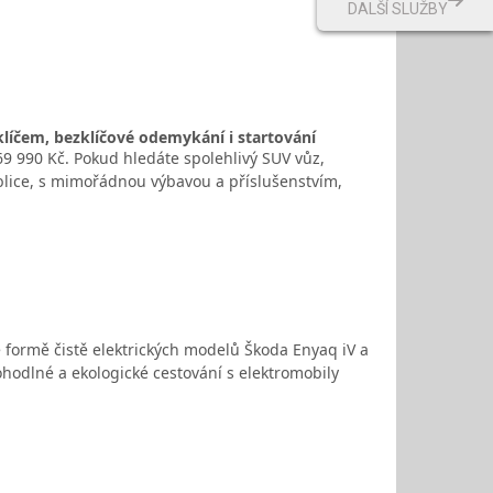
DALŠÍ SLUŽBY
líčem, bezklíčové odemykání i startování
 990 Kč. Pokud hledáte spolehlivý SUV vůz,
ublice, s mimořádnou výbavou a příslušenstvím,
 formě čistě elektrických modelů Škoda Enyaq iV a
hodlné a ekologické cestování s elektromobily