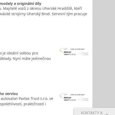
modely a originální díly
. Majitelé vozů z okresu Uherské Hradiště, kteří
lovácké strojírny Uherský Brod. Servisní tým pracuje
 je ideální volbou pro
 náklady. Nyní máte jedinečnou
ho servisu
 autosalon Pavlas Trust s.r.o. ve
polehlivostí, praktičností i
KONTAKTY A