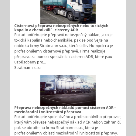
Cisternová přeprava nebezpečných nebo toxických
kapalin a chemikálií - cisterny ADR
Pokud potřebujete přepravit nebezpečný náklad, jako je
toxická kapalina nebo chemikálie, pak se podívejte na
nabídku firmy Stratmann s.r.o., která sídli v Humpolci a je
profesionálem v cisternové přepravě. Firma realizuje
přepravu za pomoci speciálních cisteren ADR, které jsou
uzpůsobeny pro…
Stratmann s.r.o.
Přeprava nebezpečných nákladů pomocí cisteren ADR -
mezinárodní i vnitrostátní přeprava
Pokud potřebujete spolehlivého a profesionálního přepravce,
který Vám převeze nebezpečný náklad v ČR nebo v zahraničí,
pak se obraťte na firmu Stratmann s.r.o., která je
profesionálem v oblasti mezinárodní i vnitrostátní přepravy.