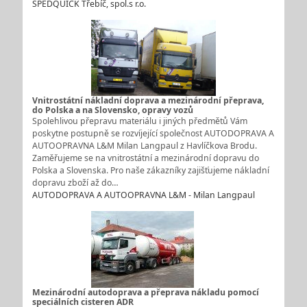
SPEDQUICK Třebíč, spol.s r.o.
Vnitrostátní nákladní doprava a mezinárodní přeprava,
do Polska a na Slovensko, opravy vozů
Spolehlivou přepravu materiálu i jiných předmětů Vám
poskytne postupně se rozvíjející společnost AUTODOPRAVA A
AUTOOPRAVNA L&M Milan Langpaul z Havlíčkova Brodu.
Zaměřujeme se na vnitrostátní a mezinárodní dopravu do
Polska a Slovenska. Pro naše zákazníky zajišťujeme nákladní
dopravu zboží až do…
AUTODOPRAVA A AUTOOPRAVNA L&M - Milan Langpaul
Mezinárodní autodoprava a přeprava nákladu pomocí
speciálních cisteren ADR