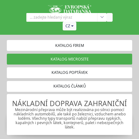
CZ
KATALOG FIREM
KATALOG MICROSITE
KATALOG POPTÁVEK
KATALOG ČLÁNKŮ
NÁKLADNÍ DOPRAVA ZAHRANIČNÍ
Mezinárodní přeprava může být realizována po silnici pomocí
nákladních automobilů, ale také po železnici, vzduchem anebo
loděmi. Všechny typy transportů nabízí přepravu sypkých,
kapalných i pevných látek, kontejnerů, palet i nebezpečných
látek.