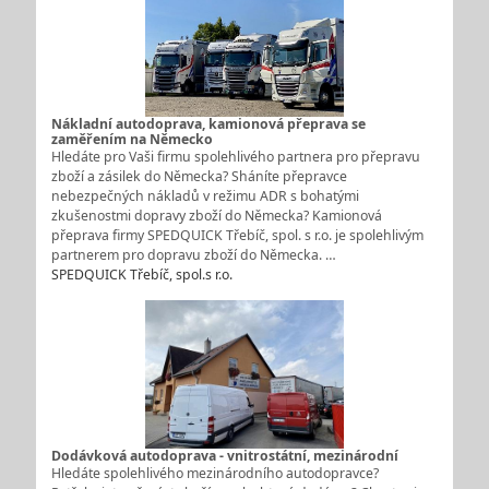
Nákladní autodoprava, kamionová přeprava se
zaměřením na Německo
Hledáte pro Vaši firmu spolehlivého partnera pro přepravu
zboží a zásilek do Německa? Sháníte přepravce
nebezpečných nákladů v režimu ADR s bohatými
zkušenostmi dopravy zboží do Německa? Kamionová
přeprava firmy SPEDQUICK Třebíč, spol. s r.o. je spolehlivým
partnerem pro dopravu zboží do Německa. …
SPEDQUICK Třebíč, spol.s r.o.
Dodávková autodoprava - vnitrostátní, mezinárodní
Hledáte spolehlivého mezinárodního autodopravce?