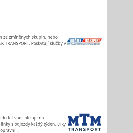
ím ze zmíněných skupin, nebo
EK TRANSPORT. Poskytují služby v
adu let specializuje na
inky s odjezdy každý týden. Díky
dopravní…