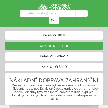
CZ
KATALOG FIREM
KATALOG MICROSITE
KATALOG POPTÁVEK
KATALOG ČLÁNKŮ
NÁKLADNÍ DOPRAVA ZAHRANIČNÍ
Mezinárodní přeprava může být realizována po silnici pomocí
nákladních automobilů, ale také po železnici, vzduchem anebo
loděmi. Všechny typy transportů nabízí přepravu sypkých,
kapalných i pevných látek, kontejnerů, palet i nebezpečných
látek.