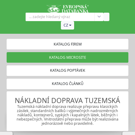
CZ
KATALOG FIREM
KATALOG MICROSITE
KATALOG POPTÁVEK
KATALOG ČLÁNKŮ
NÁKLADNÍ DOPRAVA TUZEMSKÁ
Tuzemská nákladní doprava realizuje přepravu klasických
zásilek, standardních balíků i výjimečných nadrozměrných
nákladů, kontejnerů, sypkých i kapalných látek, běžných i
nebezpečných. Vnitrostátní přeprava může být realizována
jednorázově nebo pravidelně.