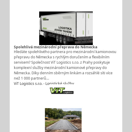
Spolehlivá mezinárodní přeprava do Německa
Hledáte spolehlivého partnera pro mezinárodní kamionovou
přepravu do Německa s rychlým doručením a flexibilním
servisem? Společnost ViT Logistics s.r.o. z Prahy poskytuje
komplexní služby mezinárodní kamionové přepravy do
Německa. Díky denním sběrným linkám a rozsáhlé síti více
než 1 000 partnerů…
ViT Logistics s.r.o. - Logistické služby