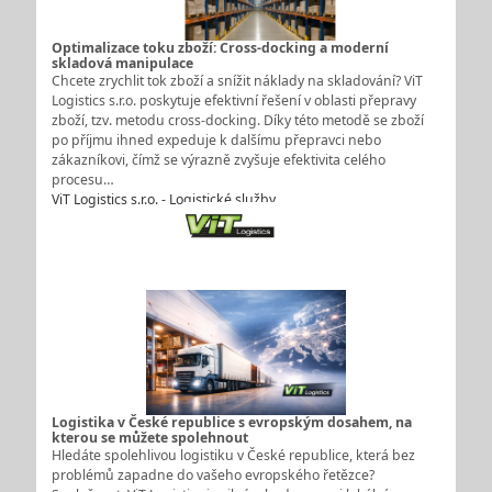
Optimalizace toku zboží: Cross-docking a moderní
skladová manipulace
Chcete zrychlit tok zboží a snížit náklady na skladování? ViT
Logistics s.r.o. poskytuje efektivní řešení v oblasti přepravy
zboží, tzv. metodu cross-docking. Díky této metodě se zboží
po příjmu ihned expeduje k dalšímu přepravci nebo
zákazníkovi, čímž se výrazně zvyšuje efektivita celého
procesu…
ViT Logistics s.r.o. - Logistické služby
Logistika v České republice s evropským dosahem, na
kterou se můžete spolehnout
Hledáte spolehlivou logistiku v České republice, která bez
problémů zapadne do vašeho evropského řetězce?