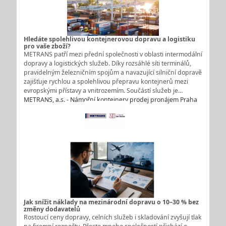
Hledáte spolehlivou kontejnerovou dopravu a logistiku
pro vaše zboží?
METRANS patří mezi přední společnosti v oblasti intermodální
dopravy a logistických služeb. Díky rozsáhlé síti terminálů,
pravidelným železničním spojům a navazující silniční dopravě
zajišťuje rychlou a spolehlivou přepravu kontejnerů mezi
evropskými přístavy a vnitrozemím. Součástí služeb je…
METRANS, a.s. - Námořní kontejnery prodej pronájem Praha
Jak snížit náklady na mezinárodní dopravu o 10–30 % bez
změny dodavatelů
Rostoucí ceny dopravy, celních služeb i skladování zvyšují tlak