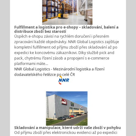
Fulfillment a logistika pro e-shopy – skladování, balení a
distribuce zboží bez starostí
Úspěch e-shopu závisí na rychlém doručení i přesném
zpracování každé objednávky. NNR Global Logistics zajišťuje
kompletní fulfillment od příjmu zboží přes skladování až po
expedici ke koncovému zákazníkovi. Díky službě pick and
pack, chytrému řízení zásob a propojení s e-commerce
platformami máte…
NNR Global Logistics - Mezinárodní logistika a řízení
dodavatelského řetězce po celé ČR
Skladování a manipulace, které udrží vaše zboží v pohybu
Od příjmu zboží přes elektronickou evidenci až po expedici