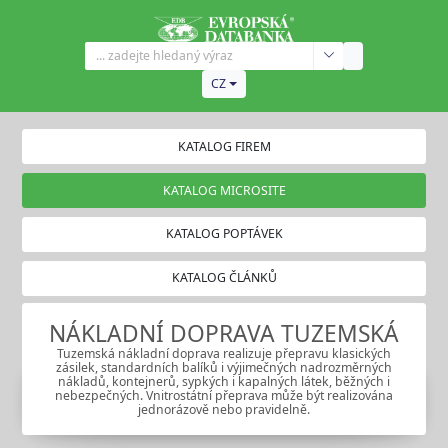
CZ
KATALOG FIREM
KATALOG MICROSITE
KATALOG POPTÁVEK
KATALOG ČLÁNKŮ
NÁKLADNÍ DOPRAVA TUZEMSKÁ
Tuzemská nákladní doprava realizuje přepravu klasických
zásilek, standardních balíků i výjimečných nadrozměrných
nákladů, kontejnerů, sypkých i kapalných látek, běžných i
nebezpečných. Vnitrostátní přeprava může být realizována
jednorázově nebo pravidelně.