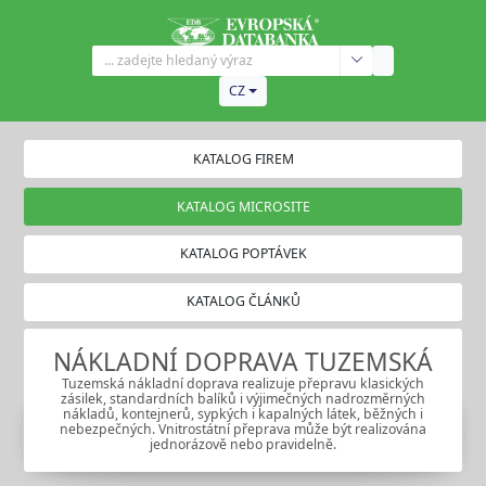
CZ
KATALOG FIREM
KATALOG MICROSITE
KATALOG POPTÁVEK
KATALOG ČLÁNKŮ
NÁKLADNÍ DOPRAVA TUZEMSKÁ
Tuzemská nákladní doprava realizuje přepravu klasických
zásilek, standardních balíků i výjimečných nadrozměrných
nákladů, kontejnerů, sypkých i kapalných látek, běžných i
nebezpečných. Vnitrostátní přeprava může být realizována
jednorázově nebo pravidelně.