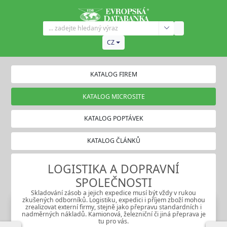
CZ
KATALOG FIREM
KATALOG MICROSITE
KATALOG POPTÁVEK
KATALOG ČLÁNKŮ
LOGISTIKA A DOPRAVNÍ
SPOLEČNOSTI
Skladování zásob a jejich expedice musí být vždy v rukou
zkušených odborníků. Logistiku, expedici i příjem zboží mohou
zrealizovat externí firmy, stejně jako přepravu standardních i
nadměrných nákladů. Kamionová, železniční či jiná přeprava je
tu pro vás.