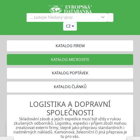
CZ
KATALOG FIREM
KATALOG MICROSITE
KATALOG POPTÁVEK
KATALOG ČLÁNKŮ
LOGISTIKA A DOPRAVNÍ
SPOLEČNOSTI
Skladování zásob a jejich expedice musí být vždy v rukou
zkušených odborníků. Logistiku, expedici i příjem zboží mohou
zrealizovat externí firmy, stejně jako přepravu standardních i
nadměrných nákladů. Kamionová, železniční či jiná přeprava je
tu pro vás.