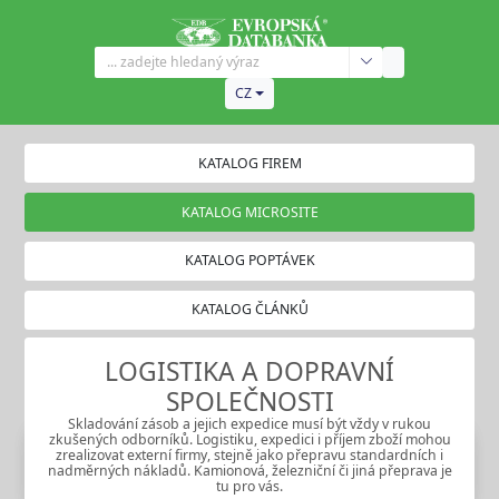
CZ
KATALOG FIREM
KATALOG MICROSITE
KATALOG POPTÁVEK
KATALOG ČLÁNKŮ
LOGISTIKA A DOPRAVNÍ
SPOLEČNOSTI
Skladování zásob a jejich expedice musí být vždy v rukou
zkušených odborníků. Logistiku, expedici i příjem zboží mohou
zrealizovat externí firmy, stejně jako přepravu standardních i
nadměrných nákladů. Kamionová, železniční či jiná přeprava je
tu pro vás.