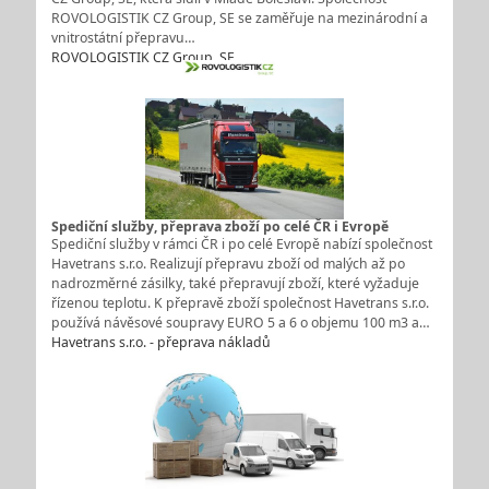
ROVOLOGISTIK CZ Group, SE se zaměřuje na mezinárodní a
vnitrostátní přepravu…
ROVOLOGISTIK CZ Group, SE
Spediční služby, přeprava zboží po celé ČR i Evropě
Spediční služby v rámci ČR i po celé Evropě nabízí společnost
Havetrans s.r.o. Realizují přepravu zboží od malých až po
nadrozměrné zásilky, také přepravují zboží, které vyžaduje
řízenou teplotu. K přepravě zboží společnost Havetrans s.r.o.
používá návěsové soupravy EURO 5 a 6 o objemu 100 m3 a…
Havetrans s.r.o. - přeprava nákladů