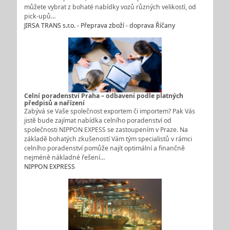
můžete vybrat z bohaté nabídky vozů různých velikostí, od
pick-upů…
JIRSA TRANS s.r.o. - Přeprava zboží - doprava Říčany
Celní poradenství Praha – odbavení podle platných
předpisů a nařízení
Zabývá se Vaše společnost exportem či importem? Pak Vás
jistě bude zajímat nabídka celního poradenství od
společnosti NIPPON EXPESS se zastoupením v Praze. Na
základě bohatých zkušeností Vám tým specialistů v rámci
celního poradenství pomůže najít optimální a finančně
nejméně nákladné řešení…
NIPPON EXPRESS