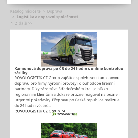
Katalog microsite
Doprava
Logistika a dopravní společnosti
1
2
další >>
Kamionová doprava po ČR do 24 hodin s online kontrolou
zásilky
ROVOLOGISTIK CZ Group zajišťuje spolehlivou kamionovou
dopravu pro firmy, výrobní provozy i dlouhodobé firemní
partnery. Díky zázemí ve Středočeském kraji je blízko
regionálním klientům a dokáže pružně reagovat na běžné i
urgentní požadavky. Přepravu po České republice realizuje
do 24 hodin včetně…
ROVOLOGISTIK CZ Group, SE