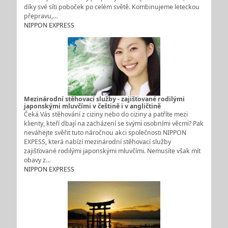
díky své síti poboček po celém světě. Kombinujeme leteckou
přepravu,…
NIPPON EXPRESS
Mezinárodní stěhovací služby - zajišťované rodilými
japonskými mluvčími v češtině i v angličtině
Čeká Vás stěhování z ciziny nebo do ciziny a patříte mezi
klienty, kteří dbají na zacházení se svými osobními věcmi? Pak
neváhejte svěřit tuto náročnou akci společnosti NIPPON
EXPESS, která nabízí mezinárodní stěhovací služby
zajišťované rodilými japonskými mluvčími. Nemusíte však mít
obavy z…
NIPPON EXPRESS