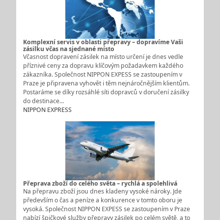
Komplexní servis v oblasti přepravy – dopravíme Vaši
zásilku včas na sjednané místo
Včasnost dopravení zásilek na místo určení je dnes vedle
příznivé ceny za dopravu klíčovým požadavkem každého
zákazníka. Společnost NIPPON EXPESS se zastoupením v
Praze je připravena vyhovět i těm nejnáročnějším klientům.
Postaráme se díky rozsáhlé síti dopravců v doručení zásilky
do destinace…
NIPPON EXPRESS
Přeprava zboží do celého světa – rychlá a spolehlivá
Na přepravu zboží jsou dnes kladeny vysoké nároky. Jde
především o čas a peníze a konkurence v tomto oboru je
vysoká. Společnost NIPPON EXPESS se zastoupením v Praze
nabízí špičkové služby přepravy zásilek po celém světě, a to