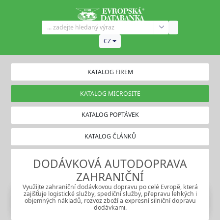
CZ
KATALOG FIREM
KATALOG MICROSITE
KATALOG POPTÁVEK
KATALOG ČLÁNKŮ
DODÁVKOVÁ AUTODOPRAVA
ZAHRANIČNÍ
Využijte zahraniční dodávkovou dopravu po celé Evropě, která
zajišťuje logistické služby, spediční služby, přepravu lehkých i
objemných nákladů, rozvoz zboží a expresní silniční dopravu
dodávkami.