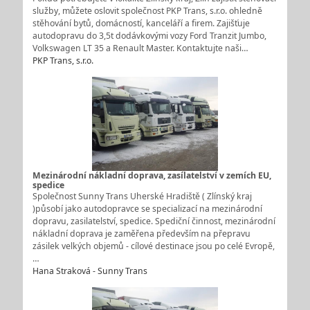
služby, můžete oslovit společnost PKP Trans, s.r.o. ohledně
stěhování bytů, domácností, kanceláří a firem. Zajišťuje
autodopravu do 3,5t dodávkovými vozy Ford Tranzit Jumbo,
Volkswagen LT 35 a Renault Master. Kontaktujte naši…
PKP Trans, s.r.o.
Mezinárodní nákladní doprava, zasílatelství v zemích EU,
spedice
Společnost Sunny Trans Uherské Hradiště ( Zlínský kraj
)působí jako autodopravce se specializací na mezinárodní
dopravu, zasilatelství, spedice. Spediční činnost, mezinárodní
nákladní doprava je zaměřena především na přepravu
zásilek velkých objemů - cílové destinace jsou po celé Evropě,
…
Hana Straková - Sunny Trans