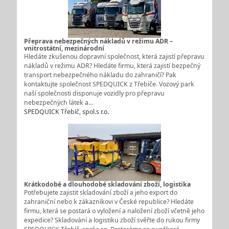
Přeprava nebezpečných nákladů v režimu ADR –
vnitrostátní, mezinárodní
Hledáte zkušenou dopravní společnost, která zajistí přepravu
nákladů v režimu ADR? Hledáte firmu, která zajistí bezpečný
transport nebezpečného nákladu do zahraničí? Pak
kontaktujte společnost SPEDQUICK z Třebíče. Vozový park
naší společnosti disponuje vozidly pro přepravu
nebezpečných látek a…
SPEDQUICK Třebíč, spol.s r.o.
Krátkodobé a dlouhodobé skladování zboží, logistika
Potřebujete zajistit skladování zboží a jeho export do
zahraniční nebo k zákazníkovi v České republice? Hledáte
firmu, která se postará o vyložení a naložení zboží včetně jeho
expedice? Skladování a logistiku zboží svěřte do rukou firmy