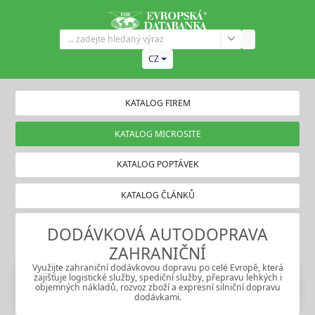
CZ
KATALOG FIREM
KATALOG MICROSITE
KATALOG POPTÁVEK
KATALOG ČLÁNKŮ
DODÁVKOVÁ AUTODOPRAVA
ZAHRANIČNÍ
Využijte zahraniční dodávkovou dopravu po celé Evropě, která
zajišťuje logistické služby, spediční služby, přepravu lehkých i
objemných nákladů, rozvoz zboží a expresní silniční dopravu
dodávkami.