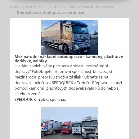
Katalog microsite
Doprava
Dodávková autodoprava
Dodávková autodoprava zahraniční
Mezinárodní nákladní autodoprava – kamiony, plachtové
dodávky, valníky
Hledáte spolehlivého partnera v oblasti mezinárodní
dopravy? Potřebujete přepravní společnost, která zajistí
mezinárodní přepravu zboží a zásilek? Obraťte se na
dopravní společnost SPEDQUICK z Třebíče. Přepravuje zboží
pomocí kamionů, plachtových dodávek i valníků do nebo z
jakékoliv země…
SPEDQUICK Třebíč, spol.s r.o.