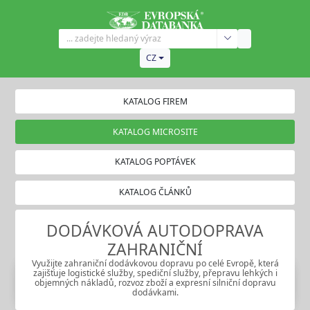
CZ
KATALOG FIREM
KATALOG MICROSITE
KATALOG POPTÁVEK
KATALOG ČLÁNKŮ
DODÁVKOVÁ AUTODOPRAVA
ZAHRANIČNÍ
Využijte zahraniční dodávkovou dopravu po celé Evropě, která
zajišťuje logistické služby, spediční služby, přepravu lehkých i
objemných nákladů, rozvoz zboží a expresní silniční dopravu
dodávkami.