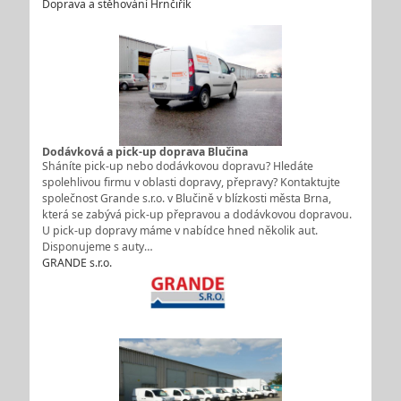
Doprava a stěhování Hrnčiřík
Dodávková a pick-up doprava Blučina
Sháníte pick-up nebo dodávkovou dopravu? Hledáte
spolehlivou firmu v oblasti dopravy, přepravy? Kontaktujte
společnost Grande s.r.o. v Blučině v blízkosti města Brna,
která se zabývá pick-up přepravou a dodávkovou dopravou.
U pick-up dopravy máme v nabídce hned několik aut.
Disponujeme s auty…
GRANDE s.r.o.