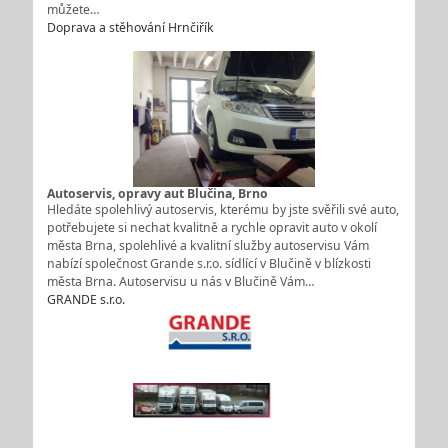
můžete…
Doprava a stěhování Hrnčiřík
Autoservis, opravy aut Blučina, Brno
Hledáte spolehlivý autoservis, kterému by jste svěřili své auto,
potřebujete si nechat kvalitně a rychle opravit auto v okolí
města Brna, spolehlivé a kvalitní služby autoservisu Vám
nabízí společnost Grande s.r.o. sídlící v Blučině v blízkosti
města Brna. Autoservisu u nás v Blučině Vám…
GRANDE s.r.o.