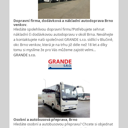
Dopravní firma, dodávková a nákladní autodoprava Brno
venkov.
Hledáte spolehlivou dopravní firmu?Potřebujete sehnat
nákladní či dodávkovou autodopravu v okolí Brna. Neváhejte
a kontaktujete naši společnost GRANDE s.r.o. sídlící v Blučině,
okr. Brno venkov, která je na trhu již déle než 18 let a díky
tomu si myslíme že pro Vás můžeme zajistit velmi…
GRANDE s.r.o.
Osobní a autobusová přeprava, Brno
Hledáte osobní a autobusovou přepravu? Chcete si objednat