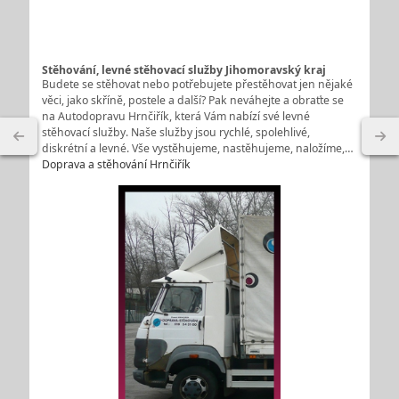
Stěhování, levné stěhovací služby Jihomoravský kraj
Budete se stěhovat nebo potřebujete přestěhovat jen nějaké
věci, jako skříně, postele a další? Pak neváhejte a obraťte se
na Autodopravu Hrnčiřík, která Vám nabízí své levné
stěhovací služby. Naše služby jsou rychlé, spolehlivé,
diskrétní a levné. Vše vystěhujeme, nastěhujeme, naložíme,…
Doprava a stěhování Hrnčiřík