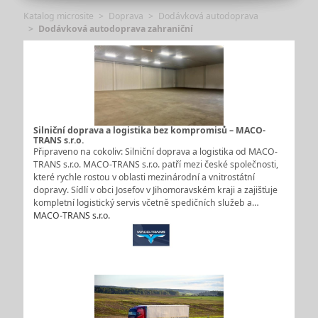
Katalog microsite
Doprava
Dodávková autodoprava
Dodávková autodoprava zahraniční
Silniční doprava a logistika bez kompromisů – MACO-
TRANS s.r.o.
Připraveno na cokoliv: Silniční doprava a logistika od MACO-
TRANS s.r.o. MACO-TRANS s.r.o. patří mezi české společnosti,
které rychle rostou v oblasti mezinárodní a vnitrostátní
dopravy. Sídlí v obci Josefov v Jihomoravském kraji a zajišťuje
kompletní logistický servis včetně spedičních služeb a…
MACO-TRANS s.r.o.