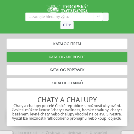
CZ
KATALOG FIREM
KATALOG MICROSITE
KATALOG POPTÁVEK
KATALOG ČLÁNKŮ
CHATY A CHALUPY
Chaty a chalupy po celé České republice s možností ubytování.
Zvolit si můžete luxusní chaty s wellness, horské chalupy, chaty s
bazénem, levné chaty nebo chalupy vhodné na oslavu Silvestra.
Využít lze možnost krátkodobého pronájmu nebo koupi objektu.
Katalog microsite
Cestování a ubytování
Ubytování