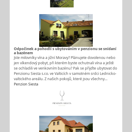
Odpočinek a pohodlí s ubytováním v penzionu se snídaní
a bazénem
Jste milovníky vína a jižní Moravy? Plánujete dovolenou nebo
jen víkendový pobyt, při kterém byste ochutnali vína a ještě
se ochladili ve venkovním bazénu? Pak se přijďte ubytovat do
Penzionu Siesta s.r.o. ve Valticích v samotném srdci Lednicko-
valtického areálu. Z našich pokojů, které jsou všechny…
Penzion Siesta