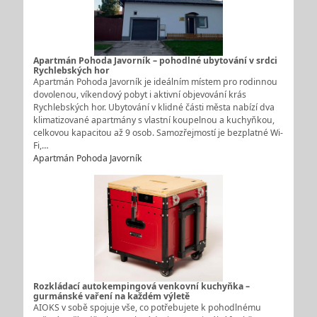
Apartmán Pohoda Javorník – pohodlné ubytování v srdci
Rychlebských hor
Apartmán Pohoda Javorník je ideálním místem pro rodinnou
dovolenou, víkendový pobyt i aktivní objevování krás
Rychlebských hor. Ubytování v klidné části města nabízí dva
klimatizované apartmány s vlastní koupelnou a kuchyňkou,
celkovou kapacitou až 9 osob. Samozřejmostí je bezplatné Wi-
Fi,…
Apartmán Pohoda Javorník
Rozkládací autokempingová venkovní kuchyňka –
gurmánské vaření na každém výletě
AIOKS v sobě spojuje vše, co potřebujete k pohodlnému