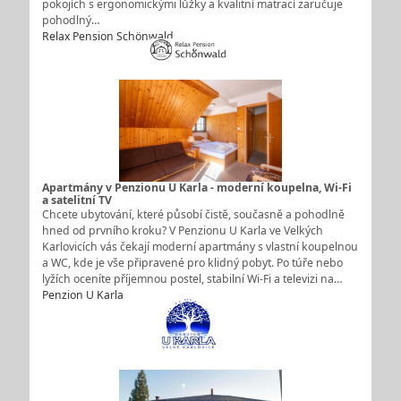
pokojích s ergonomickými lůžky a kvalitní matrací zaručuje
pohodlný…
Relax Pension Schönwald
Apartmány v Penzionu U Karla - moderní koupelna, Wi-Fi
a satelitní TV
Chcete ubytování, které působí čistě, současně a pohodlně
hned od prvního kroku? V Penzionu U Karla ve Velkých
Karlovicích vás čekají moderní apartmány s vlastní koupelnou
a WC, kde je vše připravené pro klidný pobyt. Po túře nebo
lyžích oceníte příjemnou postel, stabilní Wi-Fi a televizi na…
Penzion U Karla