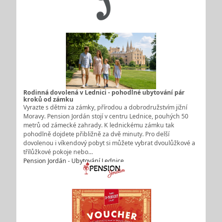
Rodinná dovolená v Lednici - pohodlné ubytování pár
kroků od zámku
Vyrazte s dětmi za zámky, přírodou a dobrodružstvím jižní
Moravy. Pension Jordán stojí v centru Lednice, pouhých 50
metrů od zámecké zahrady. K lednickému zámku tak
pohodlně dojdete přibližně za dvě minuty. Pro delší
dovolenou i víkendový pobyt si můžete vybrat dvoulůžkové a
třílůžkové pokoje nebo…
Pension Jordán - Ubytování Lednice