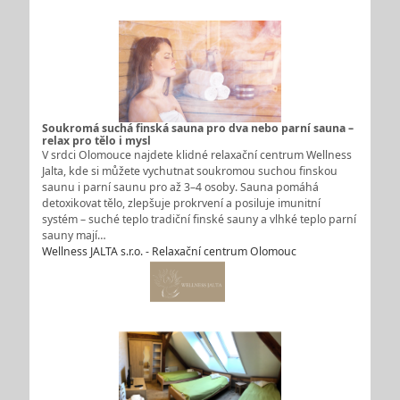
Soukromá suchá finská sauna pro dva nebo parní sauna –
relax pro tělo i mysl
V srdci Olomouce najdete klidné relaxační centrum Wellness
Jalta, kde si můžete vychutnat soukromou suchou finskou
saunu i parní saunu pro až 3–4 osoby. Sauna pomáhá
detoxikovat tělo, zlepšuje prokrvení a posiluje imunitní
systém – suché teplo tradiční finské sauny a vlhké teplo parní
sauny mají…
Wellness JALTA s.r.o. - Relaxační centrum Olomouc