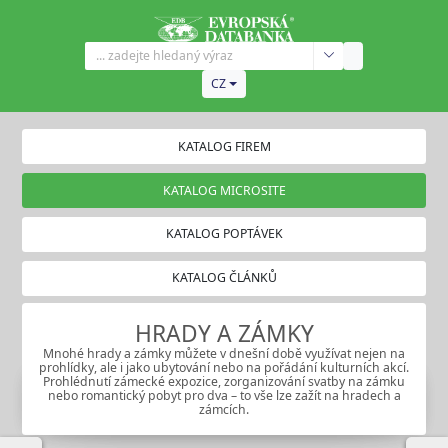
CZ
KATALOG FIREM
KATALOG MICROSITE
KATALOG POPTÁVEK
KATALOG ČLÁNKŮ
HRADY A ZÁMKY
Mnohé hrady a zámky můžete v dnešní době využívat nejen na
prohlídky, ale i jako ubytování nebo na pořádání kulturních akcí.
Prohlédnutí zámecké expozice, zorganizování svatby na zámku
nebo romantický pobyt pro dva – to vše lze zažít na hradech a
zámcích.