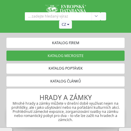
CZ
KATALOG FIREM
KATALOG MICROSITE
KATALOG POPTÁVEK
KATALOG ČLÁNKŮ
HRADY A ZÁMKY
Mnohé hrady a zámky můžete v dnešní době využívat nejen na
prohlídky, ale i jako ubytování nebo na pořádání kulturních akcí.
Prohlédnutí zámecké expozice, zorganizování svatby na zámku
nebo romantický pobyt pro dva – to vše lze zažít na hradech a
zámcích.