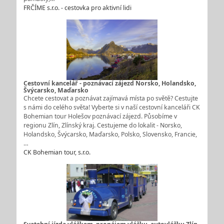
FRČÍME s.r.o. - cestovka pro aktivní lidi
Cestovní kancelář - poznávací zájezd Norsko, Holandsko,
Švýcarsko, Maďarsko
Chcete cestovat a poznávat zajímavá místa po světě? Cestujte
s námi do celého světa! Vyberte si v naší cestovní kanceláři CK
Bohemian tour Holešov poznávací zájezd. Působíme v
regionu Zlín, Zlínský kraj. Cestujeme do lokalit - Norsko,
Holandsko, Švýcarsko, Maďarsko, Polsko, Slovensko, Francie,
…
CK Bohemian tour, s.r.o.