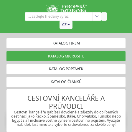
CZ
KATALOG FIREM
KATALOG MICROSITE
KATALOG POPTÁVEK
KATALOG ČLÁNKŮ
CESTOVNÍ KANCELÁŘE A
PRŮVODCI
Cestovní kanceláře nabízejí dovolené a zájezdy do oblíbených
destinací jako Řecko, Španělsko, Itálie, Chorvatsko, Tunisko nebo
Egypt s all inclusive včetně vyřízení cestovního pojištění. Využijte
nabídek last minute a vyberte si dovolenou za skvělé ceny!