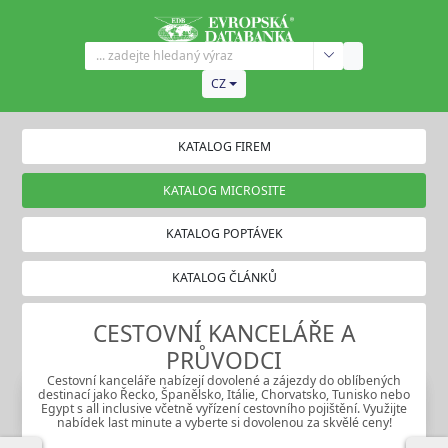
CZ
KATALOG FIREM
KATALOG MICROSITE
KATALOG POPTÁVEK
KATALOG ČLÁNKŮ
CESTOVNÍ KANCELÁŘE A
PRŮVODCI
Cestovní kanceláře nabízejí dovolené a zájezdy do oblíbených
destinací jako Řecko, Španělsko, Itálie, Chorvatsko, Tunisko nebo
Egypt s all inclusive včetně vyřízení cestovního pojištění. Využijte
nabídek last minute a vyberte si dovolenou za skvělé ceny!