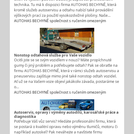
technika. Tu má k dispozici firma AUTOHAS BECHYNĚ, která
kromě služeb autoservisu a odtahu nabízí také provádění
výškových prací za použití vysokozdvižné plošiny. Naše…
AUTOHAS BECHYNĚ společnost s ručením omezeným
Nonstop odtahová služba pro Vaše vozidlo
Ocitli jste se se svým vozidlem v nouzi? Máte propíchnuté
gumy či jiný problém a potřebujete odtah? Pak se obraťte na
firmu AUTOHAS BECHYNĚ, která v rámci služeb autoservisu a
pneuservisu zajišťuje mimo jiné také nonstop odtah vozidel.
Ať už se na Vašem voze objeví jakákoliv závada, postaráme se
o…
AUTOHAS BECHYNĚ společnost s ručením omezeným
Autoservis, opravy i výměny autodílů, karosářské práce a
diagnostika
Potřebuje Váš vůz servis? Hledáte profesionální firmu, která
se postará o kvalitní opravu nebo výměnu tlumičů, motoru či
například autoskel? Pak neváhejte a navštivte firmu