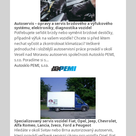
Autoservis – opravy a servis brzdového a výfukového
systému, elektroniky, diagnostika vozidel
Potřebujete seřídit brzdy nebo vyměnit brzdové destičky,
případně výfuk na vašem vozidle? Chcete si před létem
nechat vyčistit a zkontrolovat klimatizaci? Veškeré
jednoduché i složitější autoservisní práce provádí v okolí
Veselí nad Moravou autoservis společnosti Autosklo PEMI,
s.r.o. Poradíme si s…
Autosklo PEMI, s.r.o.
Specializovaný servis vozidel Fiat, Opel, Jeep, Chevrolet,
Alfa Romeo, Lancia, Iveco, Ford a Peugeot
Hledáte v okolí Svitav nebo Brna autorizovaný autoservis,
který provádí veškeré servisní úkony pro vozidla Opel, Fiat,