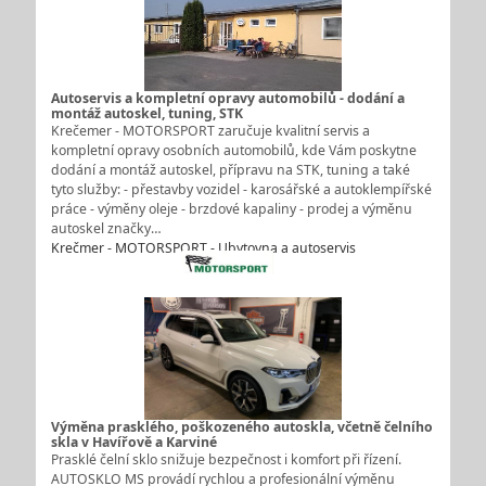
Autoservis a kompletní opravy automobilů - dodání a
montáž autoskel, tuning, STK
Krečemer - MOTORSPORT zaručuje kvalitní servis a
kompletní opravy osobních automobilů, kde Vám poskytne
dodání a montáž autoskel, přípravu na STK, tuning a také
tyto služby: - přestavby vozidel - karosářské a autoklempířské
práce - výměny oleje - brzdové kapaliny - prodej a výměnu
autoskel značky…
Krečmer - MOTORSPORT - Ubytovna a autoservis
Výměna prasklého, poškozeného autoskla, včetně čelního
skla v Havířově a Karviné
Prasklé čelní sklo snižuje bezpečnost i komfort při řízení.
AUTOSKLO MS provádí rychlou a profesionální výměnu