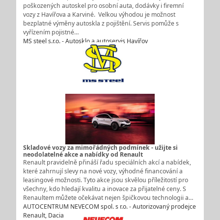
poškozených autoskel pro osobní auta, dodávky i firemní
vozy z Havířova a Karviné. Velkou výhodou je možnost
bezplatné výměny autoskla z pojištění. Servis pomůže s
vyřízením pojistné…
MS steel s.r.o. - Autosklo a autoservis Havířov
Skladové vozy za mimořádných podmínek - užijte si
neodolatelné akce a nabídky od Renault
Renault pravidelně přináší řadu speciálních akcí a nabídek,
které zahrnují slevy na nové vozy, výhodné financování a
leasingové možnosti. Tyto akce jsou skvělou příležitostí pro
všechny, kdo hledají kvalitu a inovace za přijatelné ceny. S
Renaultem můžete očekávat nejen špičkovou technologii a…
AUTOCENTRUM NEVECOM spol. s r.o. - Autorizovaný prodejce
Renault, Dacia