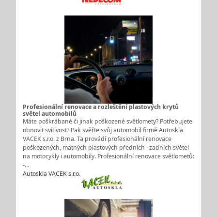
Profesionální renovace a rozleštění plastových krytů
světel automobilů
Máte poškrábané či jinak poškozené světlomety? Potřebujete
obnovit svítivost? Pak svěřte svůj automobil firmě Autoskla
VACEK s.r.o. z Brna. Ta provádí profesionální renovace
poškozených, matných plastových předních i zadních světel
na motocykly i automobily. Profesionální renovace světlometů:
-…
Autoskla VACEK s.r.o.