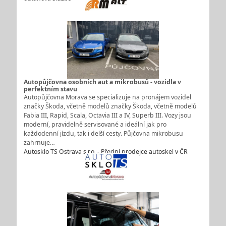
Autopůjčovna osobních aut a mikrobusů - vozidla v
perfektním stavu
Autopůjčovna Morava se specializuje na pronájem vozidel
značky Škoda, včetně modelů značky Škoda, včetně modelů
Fabia III, Rapid, Scala, Octavia III a IV, Superb III. Vozy jsou
moderní, pravidelně servisované a ideální jak pro
každodenní jízdu, tak i delší cesty. Půjčovna mikrobusu
zahrnuje…
Autosklo TS Ostrava s.r.o. - Přední prodejce autoskel v ČR