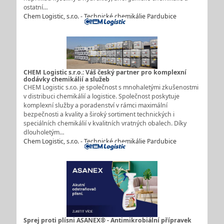
ostatní…
Chem Logistic, s.r.o. - Technické chemikálie Pardubice
CHEM Logistic s.r.o.: Váš český partner pro komplexní
dodávky chemikálií a služeb
CHEM Logistic s.r.o. je společnost s mnohaletými zkušenostmi
v distribuci chemikálií a logistice. Společnost poskytuje
komplexní služby a poradenství v rámci maximální
bezpečnosti a kvality a široký sortiment technických i
speciálních chemikálií v kvalitních vratných obalech. Díky
dlouholetým…
Chem Logistic, s.r.o. - Technické chemikálie Pardubice
Sprej proti plísni ASANEX® - Antimikrobiální přípravek