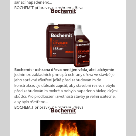
sanací napadeného…
BOCHEMIT přípravky na ochranu dřeva
Bochemit - ochrana dřeva není jen věda, ale i alchymie
Jedním ze základních principů ochrany dřeva ve stavbě je
jeho správné ošetření ještě před zabudováním do
konstrukce. „Je důležité zajistit, aby stavební řezivo nebylo
před zabudováním mokré a nebylo napadeno biologickými
škůdci. Pro prodloužení životnosti stavby je velmi užitečné,
aby bylo ošetřeno…
BOCHEMIT přípravky na ochranu dřeva