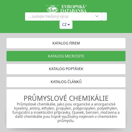
CZ
KATALOG FIREM
KATALOG MICROSITE
KATALOG POPTÁVEK
KATALOG ČLÁNKŮ
PRŮMYSLOVÉ CHEMIKÁLIE
Průmyslové chemikálie, jako jsou organické a anorganické
kyseliny, aminy, ethylen, propylen, polypropylen, polyethylen,
fungicidní a insekticidní přípravky, čpavek, benzen, močovina a
další chemikálie jsou hojně využívány nejenom v chemickém
průmyslu.