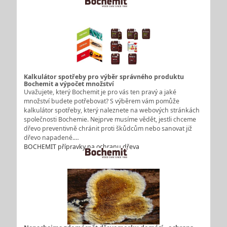
Kalkulátor spotřeby pro výběr správného produktu
Bochemit a výpočet množství
Uvažujete, který Bochemit je pro vás ten pravý a jaké
množství budete potřebovat? S výběrem vám pomůže
kalkulátor spotřeby, který naleznete na webových stránkách
společnosti Bochemie. Nejprve musíme vědět, jestli chceme
dřevo preventivně chránit proti škůdcům nebo sanovat již
dřevo napadené.…
BOCHEMIT přípravky na ochranu dřeva