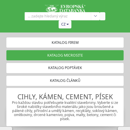
CZ
KATALOG FIREM
KATALOG MICROSITE
KATALOG POPTÁVEK
KATALOG ČLÁNKŮ
CIHLY, KÁMEN, CEMENT, PÍSEK
Pro každou stavbu potřebujete kvalitní stavebniny. Vyberte si ze
široké nabídky stavebního materiálu jako jsou broušené a
pálené cihly, přírodní a umělý kámen, recykláty, soklový kámen,
omítkoviny, drcené kamenivo, pojiva, malty, betony, cement či
písek.