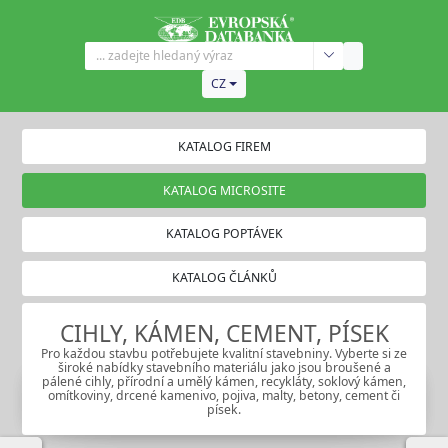
CZ
KATALOG FIREM
KATALOG MICROSITE
KATALOG POPTÁVEK
KATALOG ČLÁNKŮ
CIHLY, KÁMEN, CEMENT, PÍSEK
Pro každou stavbu potřebujete kvalitní stavebniny. Vyberte si ze
široké nabídky stavebního materiálu jako jsou broušené a
pálené cihly, přírodní a umělý kámen, recykláty, soklový kámen,
omítkoviny, drcené kamenivo, pojiva, malty, betony, cement či
písek.