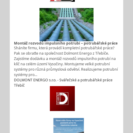
Montáž rozvodů impulsního potrubí – potrubářské práce
Sháníte firmu, která provádí kompletní potrubářské práce?
Pak se obraťte na společnost Dolmont Energo z Třebíče.
Zajistíme dodávku a montáž rozvodů impulsního potrubí na
klíč na celém území Vysočiny. Montujeme velké potrubní
systémy pro různá průmyslová odvětví. Realizujeme potrubní
systémy pro…
DOLMONT ENERGO s.r.o. - Svářečské a potrubářské práce
Třebíč