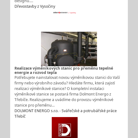
designu.…
Dřevostavby z Vysočiny
Realizace výměníkových stanic pro přeměnu tepelné
energie a rozvod tepla
Potřebujete nainstalovat novou výměníkovou stanici do Vaší
firmy nebo výrobního závodu? Hledáte firmu, která zajistí
realizaci výměníkové stanice? O kompletní instalaci
výměníkové stanice se postará firma Dolmont Energo z
Třebíče. Realizujeme a uvádíme do provozu výměníkové
stanice pro přeměnu…
DOLMONT ENERGO s.r.o. - Svářečské a potrubářské práce
Třebíč