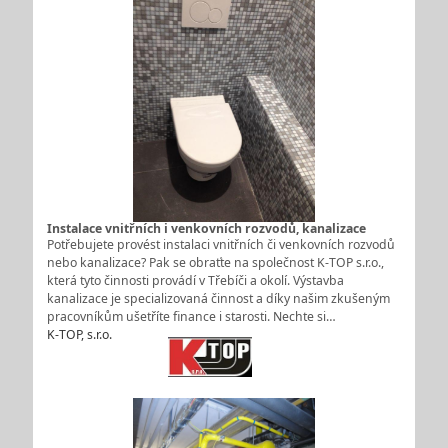
Instalace vnitřních i venkovních rozvodů, kanalizace
Potřebujete provést instalaci vnitřních či venkovních rozvodů
nebo kanalizace? Pak se obraťte na společnost K-TOP s.r.o.,
která tyto činnosti provádí v Třebíči a okolí. Výstavba
kanalizace je specializovaná činnost a díky našim zkušeným
pracovníkům ušetříte finance i starosti. Nechte si…
K-TOP, s.r.o.