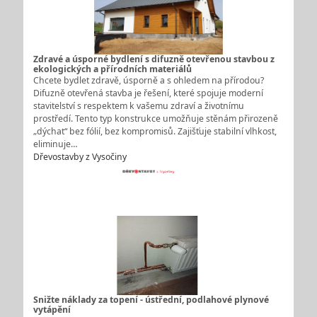
Zdravé a úsporné bydlení s difuzně otevřenou stavbou z
ekologických a přírodních materiálů
Chcete bydlet zdravě, úsporně a s ohledem na přírodou?
Difuzně otevřená stavba je řešení, které spojuje moderní
stavitelství s respektem k vašemu zdraví a životnímu
prostředí. Tento typ konstrukce umožňuje stěnám přirozeně
„dýchat“ bez fólií, bez kompromisů. Zajišťuje stabilní vlhkost,
eliminuje…
Dřevostavby z Vysočiny
Snižte náklady za topení - ústřední, podlahové plynové
vytápění