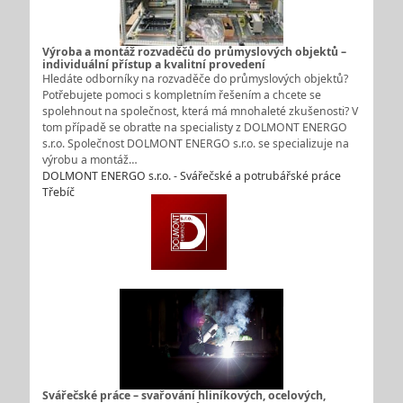
Výroba a montáž rozvaděčů do průmyslových objektů –
individuální přístup a kvalitní provedení
Hledáte odborníky na rozvaděče do průmyslových objektů?
Potřebujete pomoci s kompletním řešením a chcete se
spolehnout na společnost, která má mnohaleté zkušenosti? V
tom případě se obraťte na specialisty z DOLMONT ENERGO
s.r.o. Společnost DOLMONT ENERGO s.r.o. se specializuje na
výrobu a montáž…
DOLMONT ENERGO s.r.o. - Svářečské a potrubářské práce
Třebíč
Svářečské práce – svařování hliníkových, ocelových,