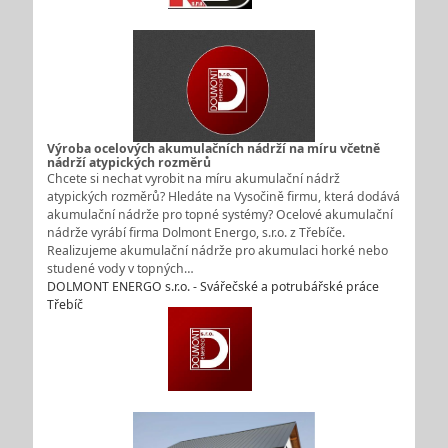
Výroba ocelových akumulačních nádrží na míru včetně
nádrží atypických rozměrů
Chcete si nechat vyrobit na míru akumulační nádrž
atypických rozměrů? Hledáte na Vysočině firmu, která dodává
akumulační nádrže pro topné systémy? Ocelové akumulační
nádrže vyrábí firma Dolmont Energo, s.r.o. z Třebíče.
Realizujeme akumulační nádrže pro akumulaci horké nebo
studené vody v topných…
DOLMONT ENERGO s.r.o. - Svářečské a potrubářské práce
Třebíč