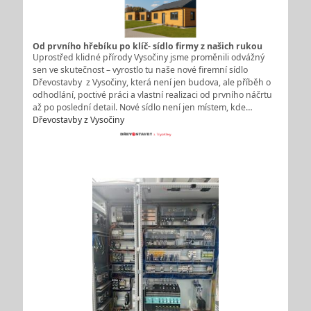
Od prvního hřebíku po klíč- sídlo firmy z našich rukou
Uprostřed klidné přírody Vysočiny jsme proměnili odvážný
sen ve skutečnost – vyrostlo tu naše nové firemní sídlo
Dřevostavby z Vysočiny, která není jen budova, ale příběh o
odhodlání, poctivé práci a vlastní realizaci od prvního náčrtu
až po poslední detail. Nové sídlo není jen místem, kde…
Dřevostavby z Vysočiny