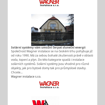
Solární systémy vám umožní čerpat sluneční energii
Společnost Wagner instalace se na českém trhu pohybuje již
od roku 1990. Má za sebou bohaté zkušenosti právě v oblasti
voda, topení a plyn. Do této kategorie spadá i instalace
solárních systémů. Solární systémy jsou vhodné pro různé
objekty, jak pro bytové domy tak pro průmyslové stavby.
Chcete…
Wagner instalace s.r.o.