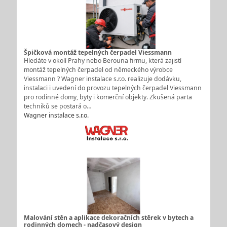
Špičková montáž tepelných čerpadel Viessmann
Hledáte v okolí Prahy nebo Berouna firmu, která zajistí
montáž tepelných čerpadel od německého výrobce
Viessmann ? Wagner instalace s.r.o. realizuje dodávku,
instalaci i uvedení do provozu tepelných čerpadel Viessmann
pro rodinné domy, byty i komerční objekty. Zkušená parta
techniků se postará o…
Wagner instalace s.r.o.
Malování stěn a aplikace dekoračních stěrek v bytech a
rodinných domech - nadčasový design