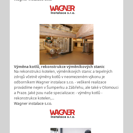
Výměna kotlů, rekonstrukce výměníkových stanic
Na rekonstrukci kotelen, výměníkových stanic a tepelných
zdrojů včetně výměny kotlů v neomezeném výkonu je
odborníkem Wagner instalace s.r.o. - veškeré realizace
provádíme nejen v Šumperku a Zábřehu, ale také v Olomouci
a Praze. Jaké jsou naše specializace: - výměny kotlů -
rekonstrukce kotelen,…
Wagner instalace s.r.o.