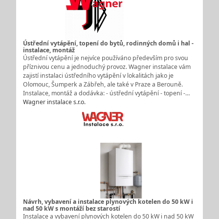
Ústřední vytápění, topení do bytů, rodinných domů i hal -
instalace, montáž
Ústřední vytápění je nejvíce používáno především pro svou
příznivou cenu a jednoduchý provoz. Wagner instalace vám
zajistí instalaci ústředního vytápění v lokalitách jako je
Olomouc, Šumperk a Zábřeh, ale také v Praze a Berouně.
Instalace, montáž a dodávka: - ústřední vytápění - topení -…
Wagner instalace s.r.o.
Návrh, vybavení a instalace plynových kotelen do 50 kW i
nad 50 kW s montáží bez starostí
Instalace a vybavení plynových kotelen do 50 kW i nad 50 kW