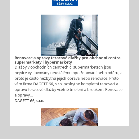
Renovace a opravy teracové dlažby pro obchodní centra
supermarkety i hypermarkety
Dlažby v obchodních centrech či supermarketech jsou
nejvíce vystavovány neustálému opotřebování nebo oděru, a
proto je často nezbytná jejich oprava nebo renovace. Proto
vám firma DAGETT 66, s.r.o. poskytne kompletní renovaci a
opravu teracové dlažby včetně tmelení a broušení. Renovace
a opravy…
DAGETT 66, s.r.o.