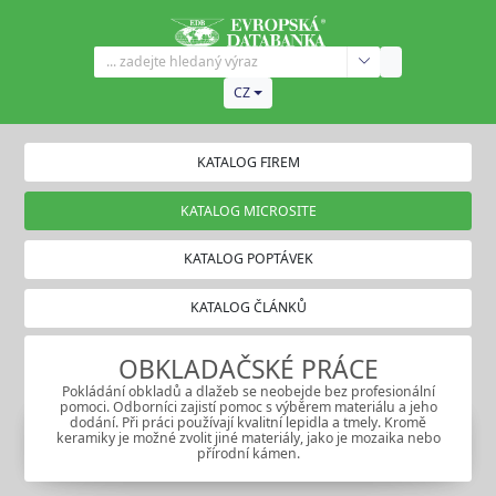
CZ
KATALOG FIREM
KATALOG MICROSITE
KATALOG POPTÁVEK
KATALOG ČLÁNKŮ
OBKLADAČSKÉ PRÁCE
Pokládání obkladů a dlažeb se neobejde bez profesionální
pomoci. Odborníci zajistí pomoc s výběrem materiálu a jeho
dodání. Při práci používají kvalitní lepidla a tmely. Kromě
keramiky je možné zvolit jiné materiály, jako je mozaika nebo
přírodní kámen.