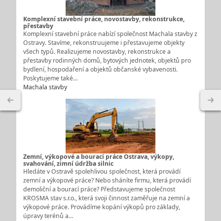
Komplexní stavební práce, novostavby, rekonstrukce,
přestavby
Komplexní stavební práce nabízí společnost Machala stavby z
Ostravy. Stavíme, rekonstruujeme i přestavujeme objekty
všech typů. Realizujeme novostavby, rekonstrukce a
přestavby rodinných domů, bytových jednotek, objektů pro
bydlení, hospodaření a objektů občanské vybavenosti.
Poskytujeme také…
Machala stavby
Zemní, výkopové a bourací práce Ostrava, výkopy,
svahování, zimní údržba silnic
Hledáte v Ostravě spolehlivou společnost, která provádí
zemní a výkopové práce? Nebo sháníte firmu, která provádí
demoliční a bourací práce? Představujeme společnost
KROSMA stav s.r.o., která svoji činnost zaměřuje na zemní a
výkopové práce. Provádíme kopání výkopů pro základy,
úpravy terénů a…