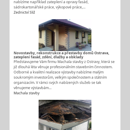
nabízíme například zateplení a opravy fasád,
sádrokartonářské práce, výkopové práce,…
Zednictví Sliž
Novostavby, rekonstrukce a přestavby domů Ostrava,
zateplení fasád, zdění, dlažby a obklady
Představujeme Vám firmu Machala stavby z Ostravy, která se
již dlouhá léta věnuje profesionálním stavebním činnostem.
Odborné a kvalitní realizace výstavby nabízíme malým
soukromým investorům, velkým společnostem a státním
organizacím. V rámci svých nabízených služeb se tak
věnujeme výstavbám…
Machala stavby