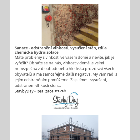
Sanace - odstranění vlhkosti, vysušení stěn, zdí a
chemická hydroizolace
Máte problémy s vlhkostí ve vašem domě a nevíte, jak je
vyřešit? Obraťte se na nás, vlhkost v domě je velmi
nebezpečná z dlouhodobého hlediska pro zdraví všech
obyvatelů a má samozřejmě další negativa. My vám rádi s
jejím odstraněním pomůžeme. Zajistíme: - vysušení, -
odstranění vlhkosti stěn…
StavbyDay - Realizace staveb