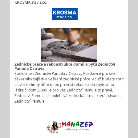
KROSMA stav s.r.o.
Zednické práce a rekonstrukce domů a bytů Zednictví
Pamula Ostrava
Společnost Zednictví Pamula z Ostravy Pustkovce pro své
zákazníky zajišťuje veškeré zednické práce. Ať už budete chtít
stavět rodinný dům nebo provést rekonstrukci bytového
jádra či domu, pak je pro Vás Zednictví Pamula to pravé.
Zednictví Pamula je spolehlivá zednická firma, která odvádí…
Zednictví Pamula