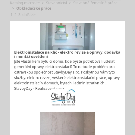
Katalog microsite
Stavebnictví
Stavebně řemeslné práce
Obkladačské práce
1
2
3
další >>
Elektroinstalace na klíč - elektro revize a opravy, dodávka
i montáž osvětlení
Jste vlastníkem bytu či domu, kde byste potřebovali udělat
generální opravy elektroinstalací? To nebude problém pro
ostravskou společnost StavbyDay s.r.o. Poskytnou Vám tyto
služby: elektro revize, veškeré elektroinstalační práce, opravy
elektroinstalací v domech, bytech i administrativních…
StavbyDay - Realizace staveb