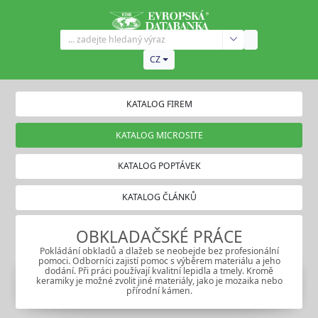
CZ
KATALOG FIREM
KATALOG MICROSITE
KATALOG POPTÁVEK
KATALOG ČLÁNKŮ
OBKLADAČSKÉ PRÁCE
Pokládání obkladů a dlažeb se neobejde bez profesionální
pomoci. Odborníci zajistí pomoc s výběrem materiálu a jeho
dodání. Při práci používají kvalitní lepidla a tmely. Kromě
keramiky je možné zvolit jiné materiály, jako je mozaika nebo
přírodní kámen.