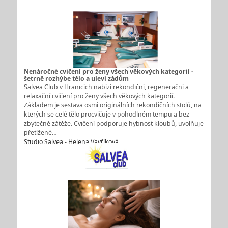
Nenáročné cvičení pro ženy všech věkových kategorií -
šetrně rozhýbe tělo a uleví zádům
Salvea Club v Hranicích nabízí rekondiční, regenerační a
relaxační cvičení pro ženy všech věkových kategorií.
Základem je sestava osmi originálních rekondičních stolů, na
kterých se celé tělo procvičuje v pohodlném tempu a bez
zbytečné zátěže. Cvičení podporuje hybnost kloubů, uvolňuje
přetížené…
Studio Salvea - Helena Vavříková