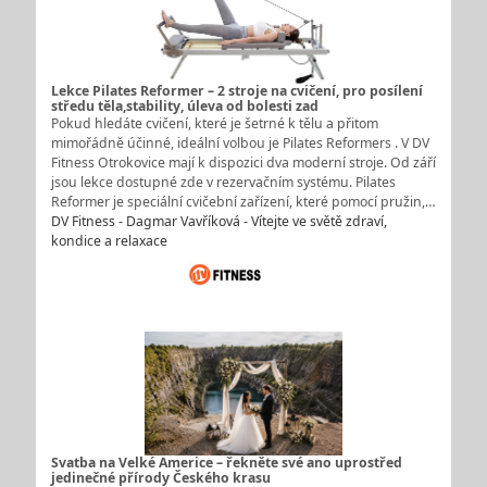
Lekce Pilates Reformer – 2 stroje na cvičení, pro posílení
středu těla,stability, úleva od bolesti zad
Pokud hledáte cvičení, které je šetrné k tělu a přitom
mimořádně účinné, ideální volbou je Pilates Reformers . V DV
Fitness Otrokovice mají k dispozici dva moderní stroje. Od září
jsou lekce dostupné zde v rezervačním systému. Pilates
Reformer je speciální cvičební zařízení, které pomocí pružin,…
DV Fitness - Dagmar Vavříková - Vítejte ve světě zdraví,
kondice a relaxace
Svatba na Velké Americe – řekněte své ano uprostřed
jedinečné přírody Českého krasu