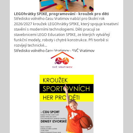
LEGOhrátky SPIKE, programování - kroužek pro děti
Středisko volného času Vratimov nabízí pro školní rok
2026/2027 kroužek LEGOhrátky SPIKE, který spojuje kreativní
stavění s moderními technologiemi. Děti pracují se
stavebnicemi LEGO Education SPIKE, ze kterých vytvářejí
funkční modely, roboty i chytré konstrukce. Při tvorbě si
rozvíjejí technické…
Středisko volného času Vratimov - SVČ Vratimov