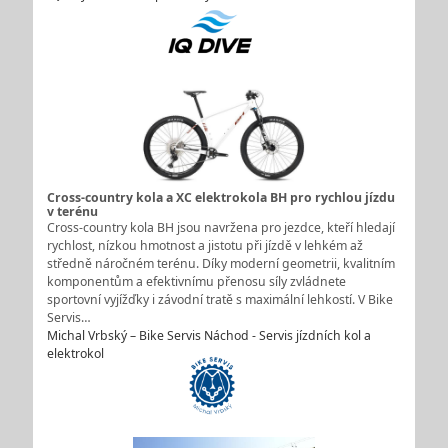
Cross-country kola a XC elektrokola BH pro rychlou jízdu
v terénu
Cross-country kola BH jsou navržena pro jezdce, kteří hledají
rychlost, nízkou hmotnost a jistotu při jízdě v lehkém až
středně náročném terénu. Díky moderní geometrii, kvalitním
komponentům a efektivnímu přenosu síly zvládnete
sportovní vyjížďky i závodní tratě s maximální lehkostí. V Bike
Servis…
Michal Vrbský – Bike Servis Náchod - Servis jízdních kol a
elektrokol