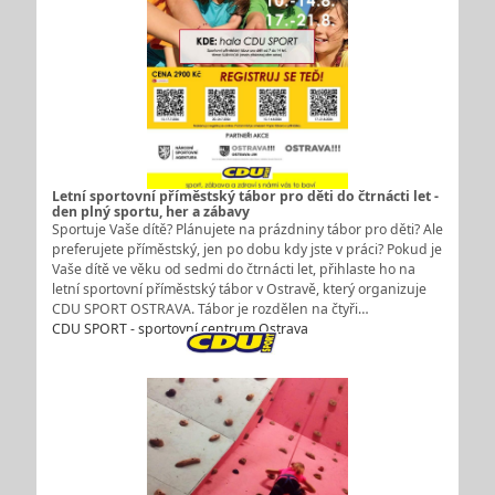
Letní sportovní příměstský tábor pro děti do čtrnácti let -
den plný sportu, her a zábavy
Sportuje Vaše dítě? Plánujete na prázdniny tábor pro děti? Ale
preferujete příměstský, jen po dobu kdy jste v práci? Pokud je
Vaše dítě ve věku od sedmi do čtrnácti let, přihlaste ho na
letní sportovní příměstský tábor v Ostravě, který organizuje
CDU SPORT OSTRAVA. Tábor je rozdělen na čtyři…
CDU SPORT - sportovní centrum Ostrava