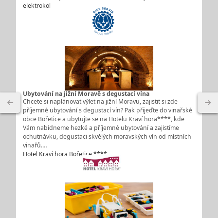
elektrokol
Ubytování na jižní Moravě s degustací vína
Chcete si naplánovat výlet na jižní Moravu, zajistit si zde
příjemné ubytování s degustací vín? Pak přijeďte do vinařské
obce Bořetice a ubytujte se na Hotelu Kraví hora****, kde
Vám nabídneme hezké a příjemné ubytování a zajistíme
ochutnávku, degustaci skvělých moravských vín od místních
vinařů.…
Hotel Kraví hora Bořetice ****