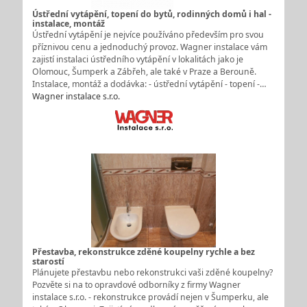
Ústřední vytápění, topení do bytů, rodinných domů i hal -
instalace, montáž
Ústřední vytápění je nejvíce používáno především pro svou
příznivou cenu a jednoduchý provoz. Wagner instalace vám
zajistí instalaci ústředního vytápění v lokalitách jako je
Olomouc, Šumperk a Zábřeh, ale také v Praze a Berouně.
Instalace, montáž a dodávka: - ústřední vytápění - topení -…
Wagner instalace s.r.o.
Přestavba, rekonstrukce zděné koupelny rychle a bez
starostí
Plánujete přestavbu nebo rekonstrukci vaši zděné koupelny?
Pozvěte si na to opravdové odborníky z firmy Wagner
instalace s.r.o. - rekonstrukce provádí nejen v Šumperku, ale