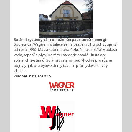
Solární systémy vám umožní čerpat sluneční energii
Společnost Wagner instalace se na českém trhu pohybuje již
od roku 1990. Má za sebou bohaté zkušenosti právě v oblasti
voda, topení a plyn. Do této kategorie spadá i instalace
solárních systémů. Solární systémy jsou vhodné pro různé
objekty, jak pro bytové domy tak pro průmyslové stavby.
Chcete…
Wagner instalace s.r.o.