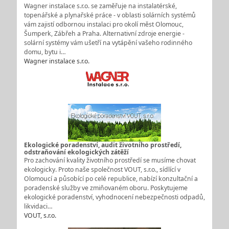
Wagner instalace s.r.o. se zaměřuje na instalatérské,
topenářské a plynařské práce - v oblasti solárních systémů
vám zajistí odbornou instalaci pro okolí měst Olomouc,
Šumperk, Zábřeh a Praha. Alternativní zdroje energie -
solární systémy vám ušetří na vytápění vašeho rodinného
domu, bytu i…
Wagner instalace s.r.o.
Ekologické poradenství, audit životního prostředí,
odstraňování ekologických zátěží
Pro zachování kvality životního prostředí se musíme chovat
ekologicky. Proto naše společnost VOUT, s.r.o., sídlící v
Olomoucí a působící po celé republice, nabízí konzultační a
poradenské služby ve zmiňovaném oboru. Poskytujeme
ekologické poradenství, vyhodnocení nebezpečnosti odpadů,
likvidaci…
VOUT, s.r.o.