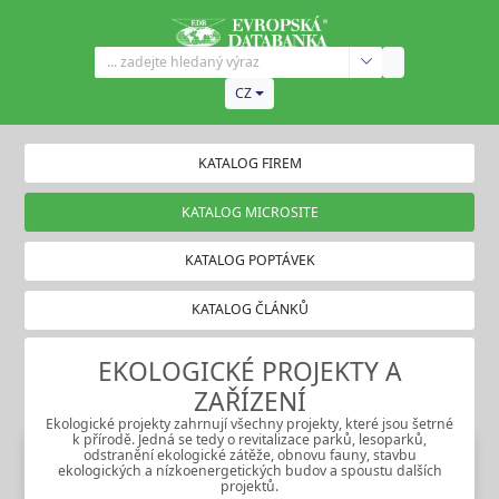
CZ
KATALOG FIREM
KATALOG MICROSITE
KATALOG POPTÁVEK
KATALOG ČLÁNKŮ
EKOLOGICKÉ PROJEKTY A
ZAŘÍZENÍ
Ekologické projekty zahrnují všechny projekty, které jsou šetrné
k přírodě. Jedná se tedy o revitalizace parků, lesoparků,
odstranění ekologické zátěže, obnovu fauny, stavbu
ekologických a nízkoenergetických budov a spoustu dalších
projektů.