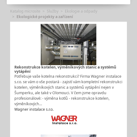
Katalog microsite
Služby
Ekologie a odpady
Ekologické projekty a zařízení
Rekonstrukce kotelen, výměníkových stanic a systémů
vytápění
Potřebuje vaše kotelna rekonstrukci? Firma Wagner instalace
s.r.o. se vám o vše postará - zajistí vám kompletní rekonstrukci
kotelen, výměníkových stanic a systémů vytápění nejen v
Šumperku, ale také v Olomouci. V čem jsme opravdu
profesionálové: - výměna kotlů - rekonstrukce kotelen,
výměníkových…
Wagner instalace s.r.o.