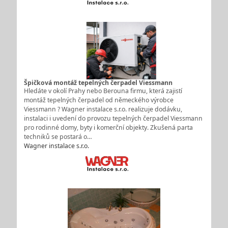
Špičková montáž tepelných čerpadel Viessmann
Hledáte v okolí Prahy nebo Berouna firmu, která zajistí
montáž tepelných čerpadel od německého výrobce
Viessmann ? Wagner instalace s.r.o. realizuje dodávku,
instalaci i uvedení do provozu tepelných čerpadel Viessmann
pro rodinné domy, byty i komerční objekty. Zkušená parta
techniků se postará o…
Wagner instalace s.r.o.