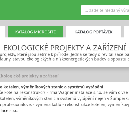
KATALOG MICROSITE
KATALOG POPTÁVEK
EKOLOGICKÉ PROJEKTY A ZAŘÍZENÍ
rojekty, které jsou šetrné k přírodě. Jedná se tedy o revitalizace 
fauny, stavbu ekologických a nízkoenergetických budov a spoustu d
Ekologické projekty a zařízení
e kotelen, výměníkových stanic a systémů vytápění
e kotelna rekonstrukci? Firma Wagner instalace s.r.o. se vám o vše 
 kotelen, výměníkových stanic a systémů vytápění nejen v Šumperku
 profesionálové: - výměna kotlů - rekonstrukce kotelen, výměníko
ace s.r.o.