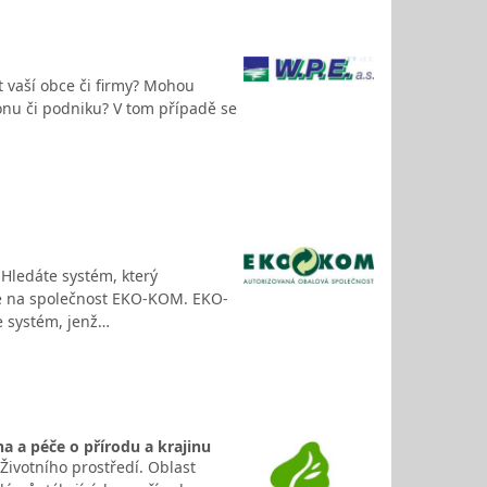
t vaší obce či firmy? Mohou
ionu či podniku? V tom případě se
 Hledáte systém, který
e na společnost EKO-KOM. EKO-
e systém, jenž…
na a péče o přírodu a krajinu
Životního prostředí. Oblast