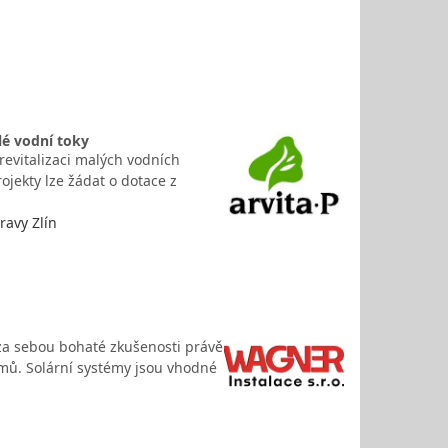
lé vodní toky
 revitalizaci malých vodních
ojekty lze žádat o dotace z
ravy Zlín
za sebou bohaté zkušenosti právě
témů. Solární systémy jsou vhodné