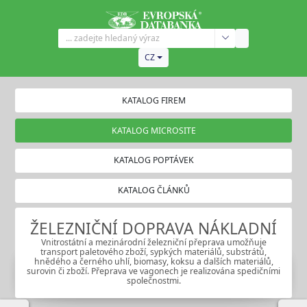
CZ
KATALOG FIREM
KATALOG MICROSITE
KATALOG POPTÁVEK
KATALOG ČLÁNKŮ
ŽELEZNIČNÍ DOPRAVA NÁKLADNÍ
Vnitrostátní a mezinárodní železniční přeprava umožňuje
transport paletového zboží, sypkých materiálů, substrátů,
hnědého a černého uhlí, biomasy, koksu a dalších materiálů,
surovin či zboží. Přeprava ve vagonech je realizována spedičními
společnostmi.