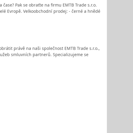
a čase? Pak se obraťte na firmu EMTB Trade s.r.o.
 celé Evropě. Velkoobchodní prodej: - černé a hnědé
obrátit právě na naši společnost EMTB Trade s.r.o.,
služeb smluvních partnerů. Specializujeme se