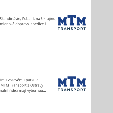
Skandinávie, Pobaltí, na Ukrajinu,
amionové dopravy, spedice i
nímu vozovému parku a
t MTM Transport z Ostravy
nální řidiči mají výbornou…