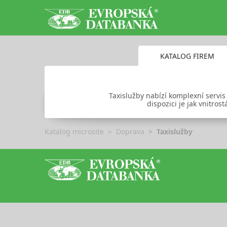
KATALOG FIREM
Taxislužby nabízí komplexní servis
dispozici je jak vnitro
Katalog microsite
Doprava
Taxislužby