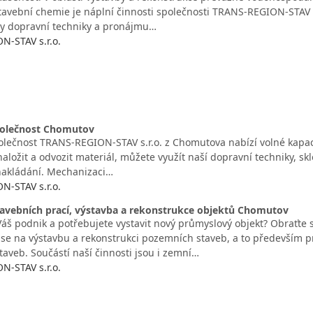
tavební chemie je náplní činnosti společnosti TRANS-REGION-STAV 
ty dopravní techniky a pronájmu…
-STAV s.r.o.
polečnost Chomutov
olečnost TRANS-REGION-STAV s.r.o. z Chomutova nabízí volné kapa
aložit a odvozit materiál, můžete využít naší dopravní techniky, s
nakládání. Mechanizaci…
-STAV s.r.o.
tavebních prací, výstavba a rekonstrukce objektů Chomutov
Váš podnik a potřebujete vystavit nový průmyslový objekt? Obraťte
e na výstavbu a rekonstrukci pozemních staveb, a to především 
taveb. Součástí naší činnosti jsou i zemní…
-STAV s.r.o.