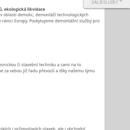
DALŠÍ SLUŽBY
, ekologická likvidace
v oblasti demolic, demontáží technologických
 v rámci Evropy. Poskytujeme demontážní služby pro
nickou či stavební techniku a sami na to
me za sebou již řadu převozů a díky našemu týmu
ských i průmyslových staveb, ale i obchodní