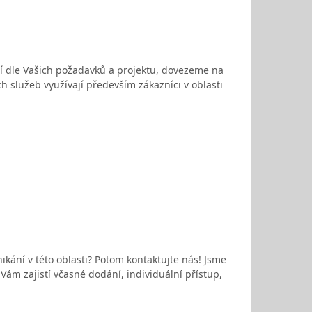
ní dle Vašich požadavků a projektu, dovezeme na
h služeb využívají především zákazníci v oblasti
kání v této oblasti? Potom kontaktujte nás! Jsme
ám zajistí včasné dodání, individuální přístup,