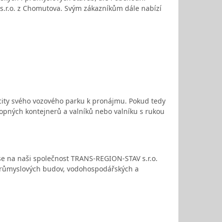
s.r.o. z Chomutova. Svým zákazníkům dále nabízí
city svého vozového parku k pronájmu. Pokud tedy
klopných kontejnerů a valníků nebo valníku s rukou
 se na naši společnost TRANS-REGION-STAV s.r.o.
průmyslových budov, vodohospodářských a