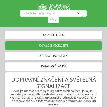
CZ
KATALOG FIREM
KATALOG MICROSITE
KATALOG POPTÁVEK
KATALOG ČLÁNKŮ
DOPRAVNÍ ZNAČENÍ A SVĚTELNÁ
SIGNALIZACE
Využijte montáž světelných signalizačních zařízení jako jsou
semafory a návěstidla, svislé dopravní značení mezi které patří
výstražné značky, značky upravující přednost, zákazové značky,
příkazové značky a informativní značky a vodorovné dopravní
značení.