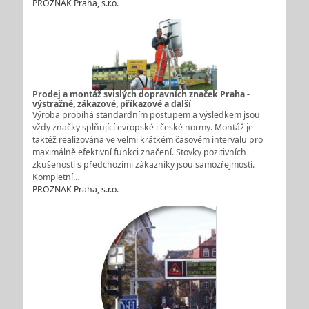
PROZNAK Praha, s.r.o.
Prodej a montáž svislých dopravních značek Praha -
výstražné, zákazové, příkazové a další
Výroba probíhá standardním postupem a výsledkem jsou
vždy značky splňující evropské i české normy. Montáž je
taktéž realizována ve velmi krátkém časovém intervalu pro
maximálně efektivní funkci značení. Stovky pozitivních
zkušeností s předchozími zákazníky jsou samozřejmostí.
Kompletní…
PROZNAK Praha, s.r.o.