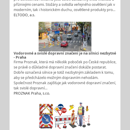
příznivými cenami. Stožáry a svítidla veřejného osvětlení jak v
moderním, tak i historickém duchu, osvětlené produkty pro…
ELTODO, a.s.
Vodorovné a svislé dopravní značení je na silnici nezbytné
- Praha
Firma Proznak, která má několik poboček po České republice,
se právě o důkladné dopravní značení dokáže postarat.
Dobře označená silnice je totiž nezbytným základem k tomu,
aby se předcházelo možným dopravním nehodám.
Společnost Proznak zajišťuje jak vodorovné dopravní značení,
tak svislé dopravní…
PROZNAK Praha, s.r.o.