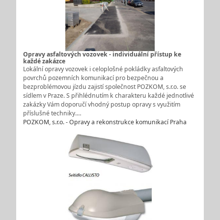
Opravy asfaltových vozovek - individuální přístup ke
každé zakázce
Lokální opravy vozovek i celoplošné pokládky asfaltových
povrchů pozemních komunikací pro bezpečnou a
bezproblémovou jízdu zajistí společnost POZKOM, s.r.o. se
sídlem v Praze. S přihlédnutím k charakteru každé jednotlivé
zakázky Vám doporučí vhodný postup opravy s využitím
příslušné techniky.…
POZKOM, s.r.o. - Opravy a rekonstrukce komunikací Praha