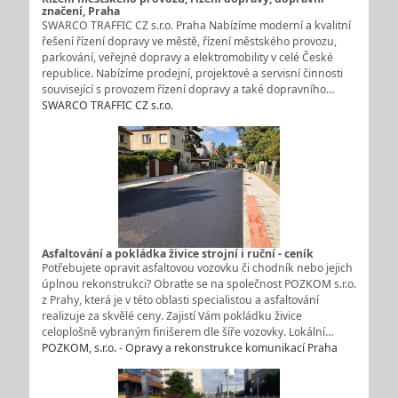
značení, Praha
SWARCO TRAFFIC CZ s.r.o. Praha Nabízíme moderní a kvalitní
řešení řízení dopravy ve městě, řízení městského provozu,
parkování, veřejné dopravy a elektromobility v celé České
republice. Nabízíme prodejní, projektové a servisní činnosti
související s provozem řízení dopravy a také dopravního…
SWARCO TRAFFIC CZ s.r.o.
Asfaltování a pokládka živice strojní i ruční - ceník
Potřebujete opravit asfaltovou vozovku či chodník nebo jejich
úplnou rekonstrukci? Obraťte se na společnost POZKOM s.r.o.
z Prahy, která je v této oblasti specialistou a asfaltování
realizuje za skvělé ceny. Zajistí Vám pokládku živice
celoplošně vybraným finišerem dle šíře vozovky. Lokální…
POZKOM, s.r.o. - Opravy a rekonstrukce komunikací Praha