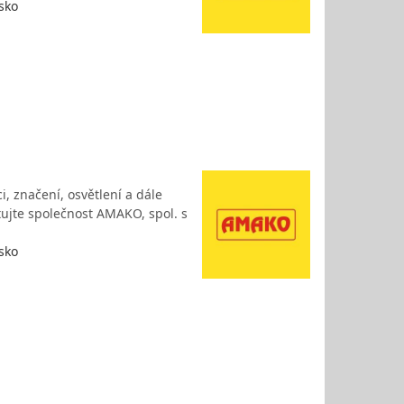
sko
, značení, osvětlení a dále
tujte společnost AMAKO, spol. s
sko