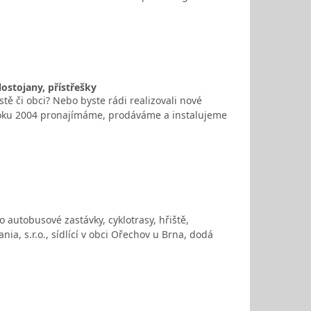
ostojany, přístřešky
tě či obci? Nebo byste rádi realizovali nové
 roku 2004 pronajímáme, prodáváme a instalujeme
 autobusové zastávky, cyklotrasy, hřiště,
a, s.r.o., sídlící v obci Ořechov u Brna, dodá