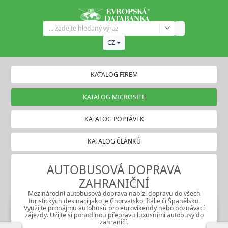
CZ
KATALOG FIREM
KATALOG MICROSITE
KATALOG POPTÁVEK
KATALOG ČLÁNKŮ
AUTOBUSOVÁ DOPRAVA
ZAHRANIČNÍ
Mezinárodní autobusová doprava nabízí dopravu do všech
turistických desinací jako je Chorvatsko, Itálie či Španělsko.
Využijte pronájmu autobusů pro eurovíkendy nebo poznávací
zájezdy. Užijte si pohodlnou přepravu luxusními autobusy do
zahraničí.