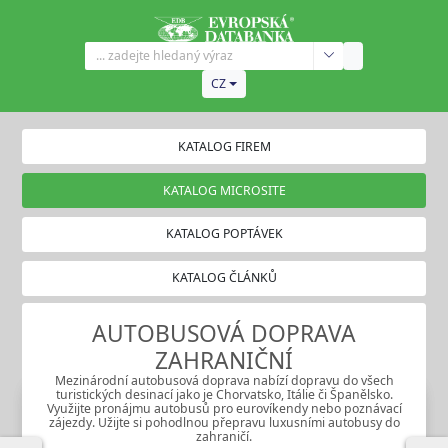
CZ
KATALOG FIREM
KATALOG MICROSITE
KATALOG POPTÁVEK
KATALOG ČLÁNKŮ
AUTOBUSOVÁ DOPRAVA
ZAHRANIČNÍ
Mezinárodní autobusová doprava nabízí dopravu do všech
turistických desinací jako je Chorvatsko, Itálie či Španělsko.
Využijte pronájmu autobusů pro eurovíkendy nebo poznávací
zájezdy. Užijte si pohodlnou přepravu luxusními autobusy do
zahraničí.