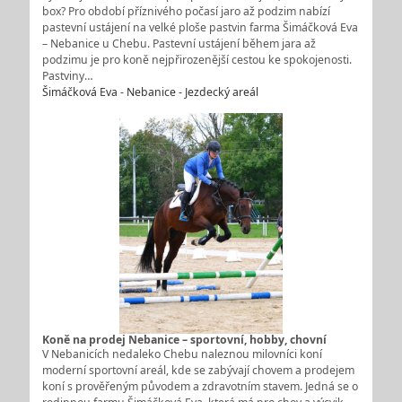
box? Pro období příznivého počasí jaro až podzim nabízí
pastevní ustájení na velké ploše pastvin farma Šimáčková Eva
– Nebanice u Chebu. Pastevní ustájení během jara až
podzimu je pro koně nejpřirozenější cestou ke spokojenosti.
Pastviny…
Šimáčková Eva - Nebanice - Jezdecký areál
Koně na prodej Nebanice – sportovní, hobby, chovní
V Nebanicích nedaleko Chebu naleznou milovníci koní
moderní sportovní areál, kde se zabývají chovem a prodejem
koní s prověřeným původem a zdravotním stavem. Jedná se o