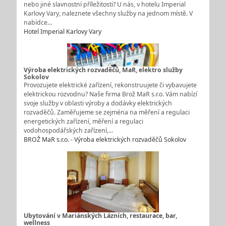
nebo jiné slavnostní příležitosti? U nás, v hotelu Imperial
Karlovy Vary, naleznete všechny služby na jednom místě. V
nabídce…
Hotel Imperial Karlovy Vary
Výroba elektrických rozvaděčů, MaR, elektro služby
Sokolov
Provozujete elektrické zařízení, rekonstruujete či vybavujete
elektrickou rozvodnu? Naše firma Brož MaR s.r.o. Vám nabízí
svoje služby v oblasti výroby a dodávky elektrických
rozvaděčů. Zaměřujeme se zejména na měření a regulaci
energetických zařízení, měření a regulaci
vodohospodářských zařízení,…
BROŽ MaR s.r.o. - Výroba elektrických rozvaděčů Sokolov
Ubytování v Mariánských Lázních, restaurace, bar,
wellness