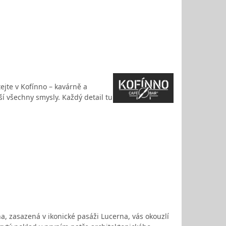
ejte v Kofínno – kavárně a
ší všechny smysly. Každý detail tu
, zasazená v ikonické pasáži Lucerna, vás okouzlí